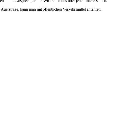
enannten Ansprechpartner. Wir freuen uns über jeden Interessenten.
e Auerstraße, kann man mit öffentlichen Verkehrsmittel anfahren.