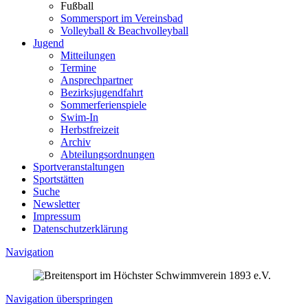
Fußball
Sommersport im Vereinsbad
Volleyball & Beachvolleyball
Jugend
Mitteilungen
Termine
Ansprechpartner
Bezirksjugendfahrt
Sommerferienspiele
Swim-In
Herbstfreizeit
Archiv
Abteilungsordnungen
Sportveranstaltungen
Sportstätten
Suche
Newsletter
Impressum
Datenschutzerklärung
Navigation
Navigation überspringen