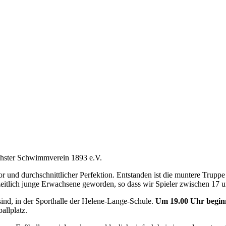
öchster Schwimmverein 1893 e.V.
r und durchschnittlicher Perfektion. Entstanden ist die muntere Truppe
zeitlich junge Erwachsene geworden, so dass wir Spieler zwischen 17 un
sind, in der Sporthalle der Helene-Lange-Schule.
Um 19.00 Uhr beginn
allplatz.