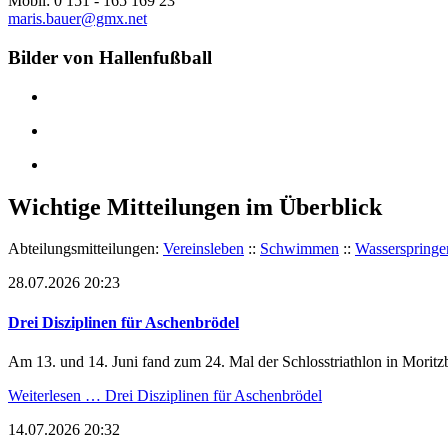
Mobil:
0 151 - 165 169 23
maris.bauer@gmx.net
Bilder von Hallenfußball
Wichtige Mitteilungen im Überblick
Abteilungsmitteilungen:
Vereinsleben
::
Schwimmen
::
Wasserspringe
28.07.2026 20:23
Drei Disziplinen für Aschenbrödel
Am 13. und 14. Juni fand zum 24. Mal der Schlosstriathlon in Moritzb
Weiterlesen …
Drei Disziplinen für Aschenbrödel
14.07.2026 20:32