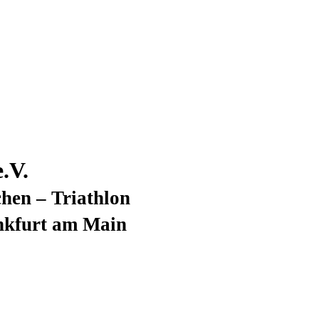
.V.
hen – Triathlon
nkfurt am Main