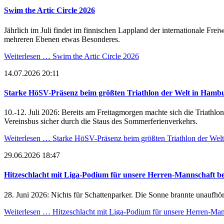
Swim the Artic Circle 2026
Jährlich im Juli findet im finnischen Lappland der internationale Fr
mehreren Ebenen etwas Besonderes.
Weiterlesen …
Swim the Artic Circle 2026
14.07.2026 20:11
Starke HöSV-Präsenz beim größten Triathlon der Welt in Hamb
10.-12. Juli 2026: Bereits am Freitagmorgen machte sich die Triat
Vereinsbus sicher durch die Staus des Sommerferienverkehrs.
Weiterlesen …
Starke HöSV-Präsenz beim größten Triathlon der Wel
29.06.2026 18:47
Hitzeschlacht mit Liga-Podium für unsere Herren-Mannschaft 
28. Juni 2026: Nichts für Schattenparker. Die Sonne brannte unaufhör
Weiterlesen …
Hitzeschlacht mit Liga-Podium für unsere Herren-Ma