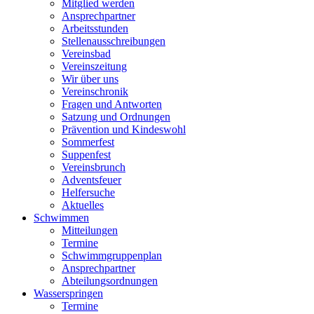
Mitglied werden
Ansprechpartner
Arbeitsstunden
Stellenausschreibungen
Vereinsbad
Vereinszeitung
Wir über uns
Vereinschronik
Fragen und Antworten
Satzung und Ordnungen
Prävention und Kindeswohl
Sommerfest
Suppenfest
Vereinsbrunch
Adventsfeuer
Helfersuche
Aktuelles
Schwimmen
Mitteilungen
Termine
Schwimmgruppenplan
Ansprechpartner
Abteilungsordnungen
Wasserspringen
Termine