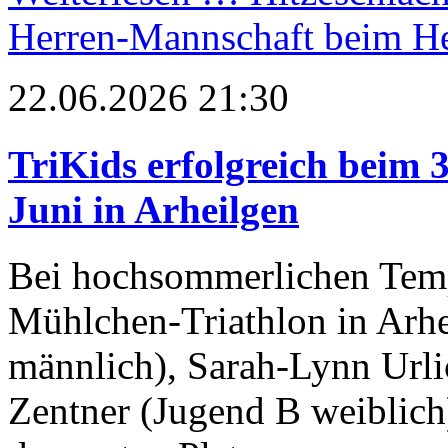
Herren-Mannschaft beim H
22.06.2026 21:30
TriKids erfolgreich beim 
Juni in Arheilgen
Bei hochsommerlichen Temp
Mühlchen-Triathlon in Arhe
männlich), Sarah-Lynn Urlic
Zentner (Jugend B weiblich