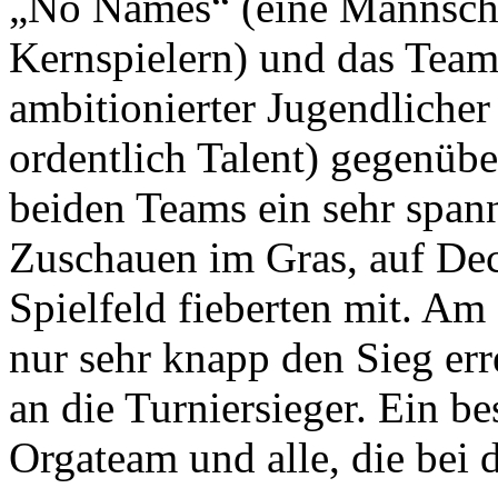
„No Names“ (eine Mannscha
Kernspielern) und das Team
ambitionierter Jugendlicher
ordentlich Talent) gegenüber
beiden Teams ein sehr span
Zuschauen im Gras, auf De
Spielfeld fieberten mit. A
nur sehr knapp den Sieg er
an die Turniersieger. Ein 
Orgateam und alle, die bei 