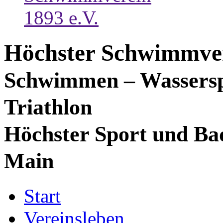
Höchster Schwimmver
Schwimmen – Wassersp
Triathlon
Höchster Sport und Ba
Main
Start
Vereinsleben