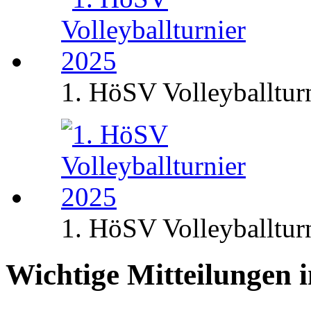
1. HöSV Volleyballtur
1. HöSV Volleyballtur
Wichtige Mitteilungen 