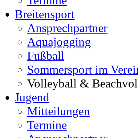
Termine
Breitensport
Ansprechpartner
Aquajogging
Fußball
Sommersport im Verei
Volleyball & Beachvol
Jugend
Mitteilungen
Termine