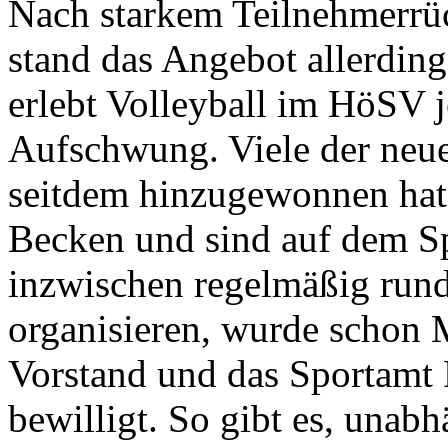
Nach starkem Teilnehmerrü
stand das Angebot allerdin
erlebt Volleyball im HöSV j
Aufschwung. Viele der neuen
seitdem hinzugewonnen hat
Becken und sind auf dem S
inzwischen regelmäßig rund
organisieren, wurde schon 
Vorstand und das Sportamt F
bewilligt. So gibt es, unab