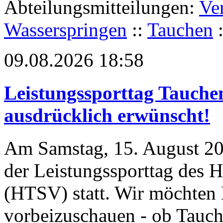
Abteilungsmitteilungen:
Ve
Wasserspringen
::
Tauchen
09.08.2026 18:58
Leistungssporttag Tauche
ausdrücklich erwünscht!
Am Samstag, 15. August 20
der Leistungssporttag des 
(HTSV) statt. Wir möchten E
vorbeizuschauen - ob Tauc