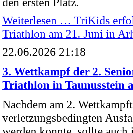
den ersten Platz.
Weiterlesen …
TriKids erfo
Triathlon am 21. Juni in Ar
22.06.2026 21:18
3. Wettkampf der 2. Senio
Triathlon in Taunusstein 
Nachdem am 2. Wettkampftag
verletzungsbedingten Ausfal
werden konnte, sollte auch 