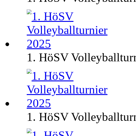
1. HöSV Volleyballtur
1. HöSV Volleyballtur