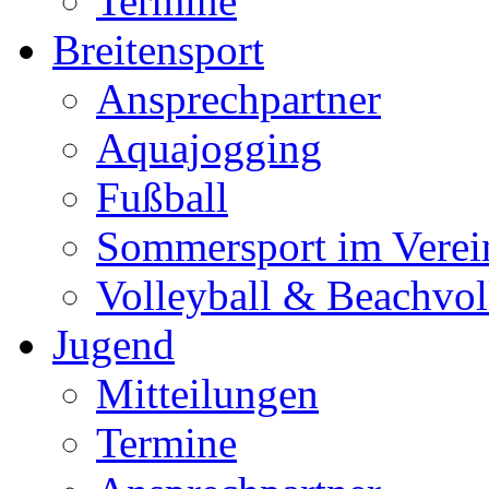
Termine
Breitensport
Ansprechpartner
Aquajogging
Fußball
Sommersport im Verei
Volleyball & Beachvol
Jugend
Mitteilungen
Termine