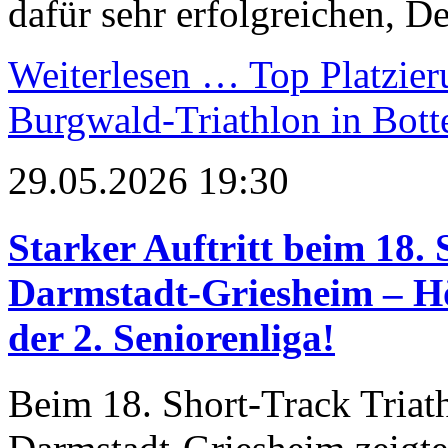
dafür sehr erfolgreichen, De
Weiterlesen …
Top Platzier
Burgwald-Triathlon in Bott
29.05.2026 19:30
Starker Auftritt beim 18. 
Darmstadt-Griesheim – Hö
der 2. Seniorenliga!
Beim 18. Short-Track Triat