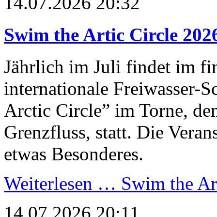
14.07.2026 20:32
Swim the Artic Circle 202
Jährlich im Juli findet im 
internationale Freiwasser
Arctic Circle” im Torne, d
Grenzfluss, statt. Die Vera
etwas Besonderes.
Weiterlesen …
Swim the Art
14.07.2026 20:11