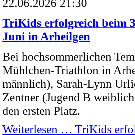
22.06.2026 21:30
TriKids erfolgreich beim 
Juni in Arheilgen
Bei hochsommerlichen Temp
Mühlchen-Triathlon in Arhe
männlich), Sarah-Lynn Urlic
Zentner (Jugend B weiblich
den ersten Platz.
Weiterlesen …
TriKids erfo