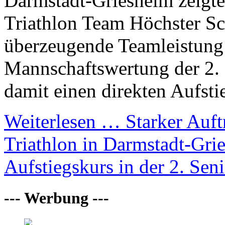
Darmstadt-Griesheim zeigt
Triathlon Team Höchster S
überzeugende Teamleistung 
Mannschaftswertung der 2. 
damit einen direkten Aufsti
Weiterlesen …
Starker Auft
Triathlon in Darmstadt-Gri
Aufstiegskurs in der 2. Seni
--- Werbung ---