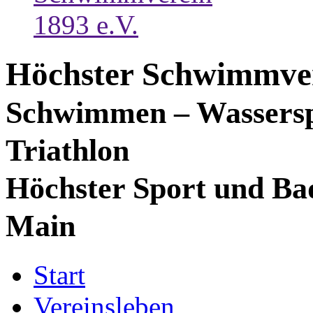
Höchster Schwimmver
Schwimmen – Wassersp
Triathlon
Höchster Sport und Ba
Main
Start
Vereinsleben