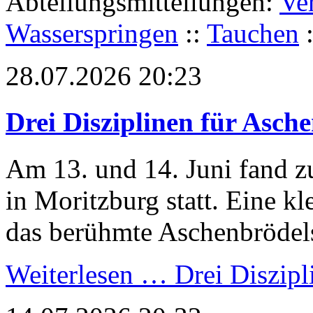
Abteilungsmitteilungen:
Ve
Wasserspringen
::
Tauchen
28.07.2026 20:23
Drei Disziplinen für Asch
Am 13. und 14. Juni fand z
in Moritzburg statt. Eine k
das berühmte Aschenbrödel
Weiterlesen …
Drei Diszipl