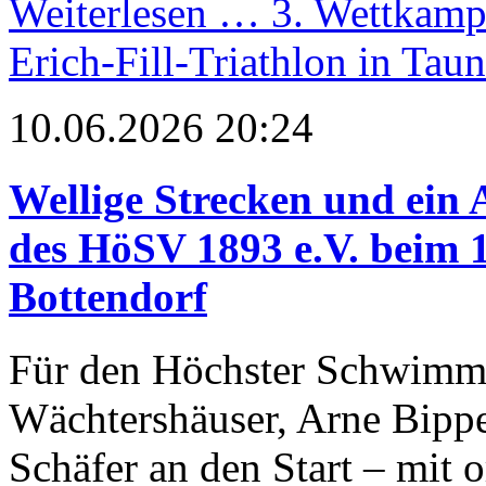
Weiterlesen …
3. Wettkampf
Erich-Fill-Triathlon in Tau
10.06.2026 20:24
Wellige Strecken und ein A
des HöSV 1893 e.V. beim 
Bottendorf
Für den Höchster Schwimm
Wächtershäuser, Arne Bippe
Schäfer an den Start – mit 