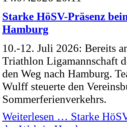
Starke HöSV-Präsenz beim
Hamburg
10.-12. Juli 2026: Bereits 
Triathlon Ligamannschaft 
den Weg nach Hamburg. Te
Wulff steuerte den Vereinsb
Sommerferienverkehrs.
Weiterlesen …
Starke HöSV-