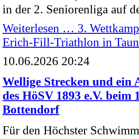
in der 2. Seniorenliga auf 
Weiterlesen …
3. Wettkampf
Erich-Fill-Triathlon in Tau
10.06.2026 20:24
Wellige Strecken und ein A
des HöSV 1893 e.V. beim 
Bottendorf
Für den Höchster Schwimm