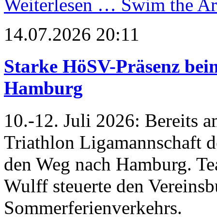
Weiterlesen …
Swim the Art
14.07.2026 20:11
Starke HöSV-Präsenz beim
Hamburg
10.-12. Juli 2026: Bereits 
Triathlon Ligamannschaft 
den Weg nach Hamburg. Te
Wulff steuerte den Vereinsb
Sommerferienverkehrs.