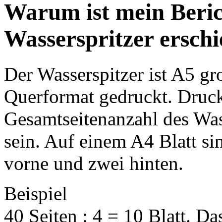
Warum ist mein Beric
Wasserspritzer ersch
Der Wasserspitzer ist A5 gr
Querformat gedruckt. Druck
Gesamtseitenanzahl des Wass
sein. Auf einem A4 Blatt si
vorne und zwei hinten.
Beispiel
40 Seiten : 4 = 10 Blatt. Da