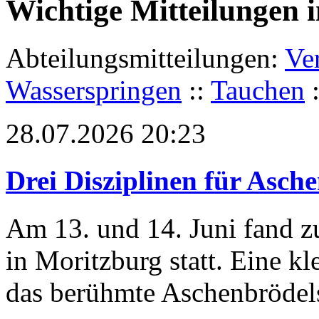
Wichtige Mitteilungen 
Abteilungsmitteilungen:
Ve
Wasserspringen
::
Tauchen
28.07.2026 20:23
Drei Disziplinen für Asch
Am 13. und 14. Juni fand z
in Moritzburg statt. Eine k
das berühmte Aschenbrödel