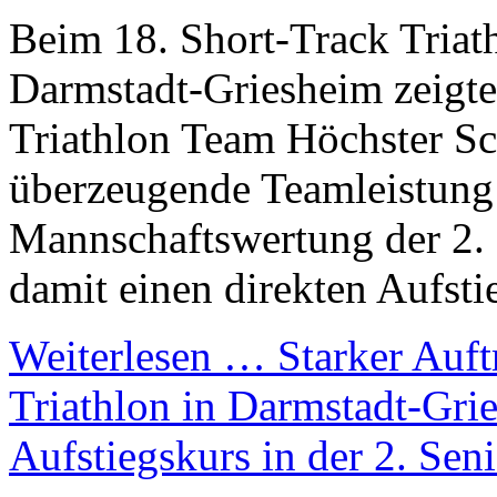
Beim 18. Short-Track Triat
Darmstadt-Griesheim zeigt
Triathlon Team Höchster S
überzeugende Teamleistung 
Mannschaftswertung der 2. 
damit einen direkten Aufsti
Weiterlesen …
Starker Auft
Triathlon in Darmstadt-Gri
Aufstiegskurs in der 2. Seni