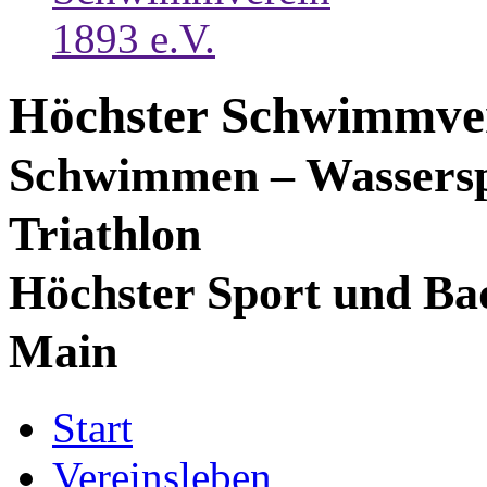
Höchster Schwimmver
Schwimmen – Wassersp
Triathlon
Höchster Sport und Ba
Main
Start
Vereinsleben