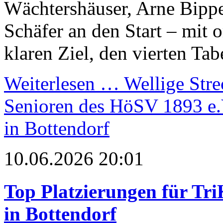
Wächtershäuser, Arne Bippe
Schäfer an den Start – mit 
klaren Ziel, den vierten Tab
Weiterlesen …
Wellige Stre
Senioren des HöSV 1893 e.
in Bottendorf
10.06.2026 20:01
Top Platzierungen für Tr
in Bottendorf