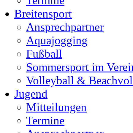
Termine
Breitensport
Ansprechpartner
Aquajogging
Fußball
Sommersport im Verei
Volleyball & Beachvol
Jugend
Mitteilungen
Termine