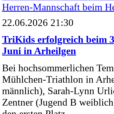
Herren-Mannschaft beim H
22.06.2026 21:30
TriKids erfolgreich beim 
Juni in Arheilgen
Bei hochsommerlichen Temp
Mühlchen-Triathlon in Arhe
männlich), Sarah-Lynn Urlic
Zentner (Jugend B weiblich
den ersten Platz.