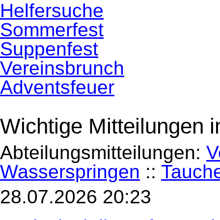
Navigation
Helfersuche
überspringen
Sommerfest
Suppenfest
Vereinsbrunch
Adventsfeuer
Wichtige Mitteilungen 
Abteilungsmitteilungen:
V
Wasserspringen
::
Tauch
28.07.2026 20:23