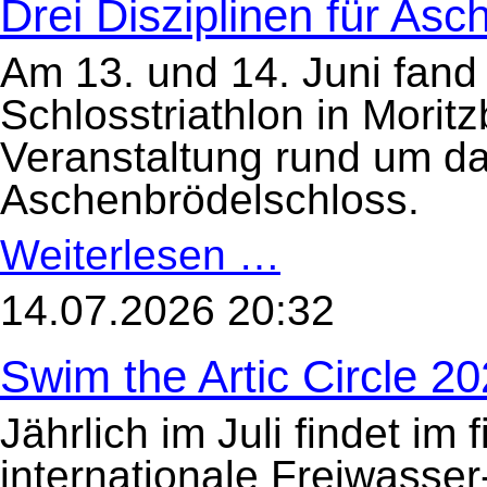
Drei Disziplinen für Asc
Am 13. und 14. Juni fand
Schlosstriathlon in Moritzb
Veranstaltung rund um d
Aschenbrödelschloss.
Weiterlesen …
Drei
Disziplinen
für
Aschenbrödel
14.07.2026 20:32
Swim the Artic Circle 2
Jährlich im Juli findet im
internationale Freiwass