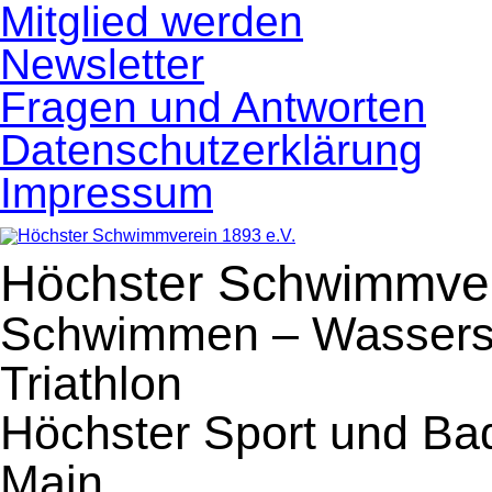
Navigation
Mitglied werden
überspringen
Newsletter
Fragen und Antworten
Datenschutzerklärung
Impressum
Höchster Schwimmver
Schwimmen – Wassersp
Triathlon
Höchster Sport und Ba
Main