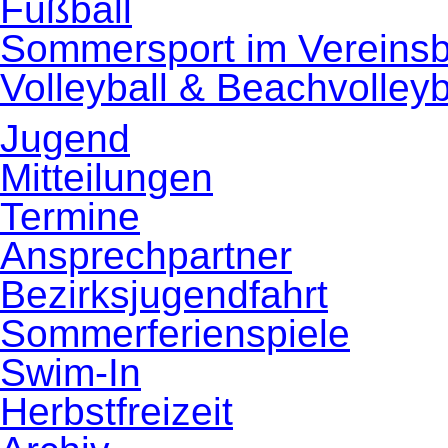
Fußball
Sommersport im Vereins
Volleyball & Beachvolleyb
Jugend
Mitteilungen
Termine
Ansprechpartner
Bezirksjugendfahrt
Sommerferienspiele
Swim-In
Herbstfreizeit