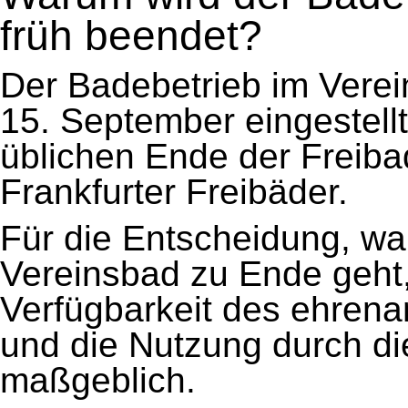
früh beendet?
Der Badebetrieb im Verei
15. September eingestell
üblichen Ende der Freiba
Frankfurter Freibäder.
Für die Entscheidung, w
Vereinsbad zu Ende geht, 
Verfügbarkeit des ehrenam
und die Nutzung durch di
maßgeblich.