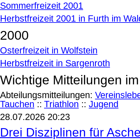
Sommerfreizeit 2001
Herbstfreizeit 2001 in Furth im Wal
2000
Osterfreizeit in Wolfstein
Herbstfreizeit in Sargenroth
Wichtige Mitteilungen im
Abteilungsmitteilungen:
Vereinsleb
Tauchen
::
Triathlon
::
Jugend
28.07.2026 20:23
Drei Disziplinen für Asch