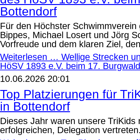
Bottendorf
Für den Höchster Schwimmverein 
Bippes, Michael Losert und Jörg Sc
Vorfreude und dem klaren Ziel, den 
Weiterlesen …
Wellige Strecken un
HöSV 1893 e.V. beim 17. Burgwald-
10.06.2026 20:01
Top Platzierungen für Tr
in Bottendorf
Dieses Jahr waren unsere TriKids nu
erfolgreichen, Delegation vertreten