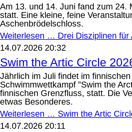
Am 13. und 14. Juni fand zum 24. M
statt. Eine kleine, feine Veransta
Aschenbrödelschloss.
Weiterlesen …
Drei Disziplinen fü
14.07.2026 20:32
Swim the Artic Circle 202
Jährlich im Juli findet im finnisch
Schwimmwettkampf ”Swim the Arcti
finnischen Grenzfluss, statt. Die 
etwas Besonderes.
Weiterlesen …
Swim the Artic Circ
14.07.2026 20:11