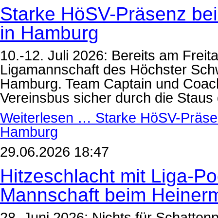
Starke HöSV-Präsenz beim
in Hamburg
10.-12. Juli 2026: Bereits am Frei
Ligamannschaft des Höchster Sch
Hamburg. Team Captain und Coach 
Vereinsbus sicher durch die Stau
Weiterlesen …
Starke HöSV-Präsenz
Hamburg
29.06.2026 18:47
Hitzeschlacht mit Liga-P
Mannschaft beim Heiner
28. Juni 2026: Nichts für Schatten