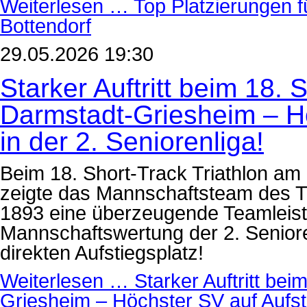
Weiterlesen …
Top Platzierungen fu
Bottendorf
29.05.2026 19:30
Starker Auftritt beim 18. 
Darmstadt-Griesheim – Hö
in der 2. Seniorenliga!
Beim 18. Short-Track Triathlon am
zeigte das Mannschaftsteam des 
1893 eine überzeugende Teamleist
Mannschaftswertung der 2. Seniore
direkten Aufstiegsplatz!
Weiterlesen …
Starker Auftritt bei
Griesheim – Höchster SV auf Aufsti