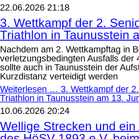
22.06.2026 21:18
3. Wettkampf der 2. Senio
Triathlon in Taunusstein 
Nachdem am 2. Wettkampftag in Bot
verletzungsbedingten Ausfalls der 
sollte auch in Taunusstein der Aufst
Kurzdistanz verteidigt werden
Weiterlesen …
3. Wettkampf der 2. 
Triathlon in Taunusstein am 13. Ju
10.06.2026 20:24
Wellige Strecken und ein 
des HöSV 1893 e.V. beim 