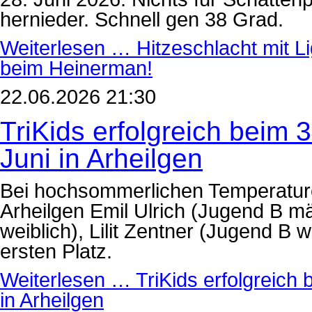
hernieder. Schnell gen 38 Grad.
Weiterlesen …
Hitzeschlacht mit L
beim Heinerman!
22.06.2026 21:30
TriKids erfolgreich beim 
Juni in Arheilgen
Bei hochsommerlichen Temperature
Arheilgen Emil Ulrich (Jugend B mä
weiblich), Lilit Zentner (Jugend B 
ersten Platz.
Weiterlesen …
TriKids erfolgreich
in Arheilgen