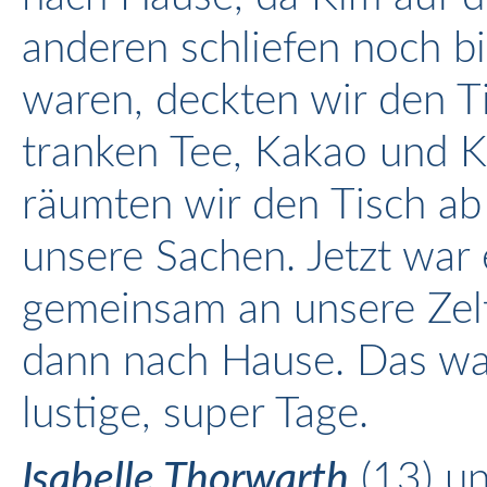
anderen schliefen noch bi
waren, deckten wir den 
tranken Tee, Kakao und Ka
räumten wir den Tisch ab
unsere Sachen. Jetzt war
gemeinsam an unsere Zel
dann nach Hause. Das ware
lustige, super Tage.
Isabelle Thorwarth
(13) u