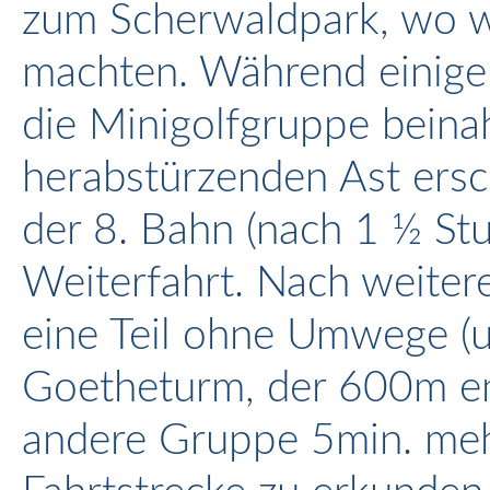
zum Scherwaldpark, wo wi
machten. Während einige
die Minigolfgruppe bein
herabstürzenden Ast ers
der 8. Bahn (nach 1 ½ Stu
Weiterfahrt. Nach weiter
eine Teil ohne Umwege (
Goetheturm, der 600m ent
andere Gruppe 5min. mehr