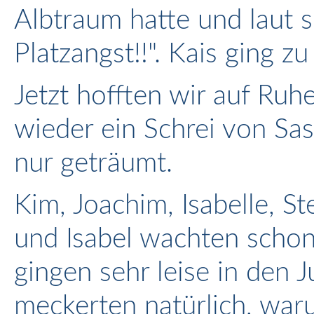
Albtraum hatte und laut s
Platzangst!!". Kais ging z
Jetzt hofften wir auf Ruh
wieder ein Schrei von Sas
nur geträumt.
Kim, Joachim, Isabelle, St
und Isabel wachten scho
gingen sehr leise in den 
meckerten natürlich, war