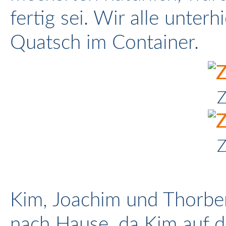
fertig sei. Wir alle unter
Quatsch im Container.
Z
Z
Kim, Joachim und Thorbe
nach Hause, da Kim auf d