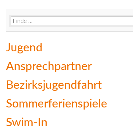
Navigation
Jugend
überspringen
Ansprechpartner
Bezirksjugendfahrt
Sommerferienspiele
Swim-In