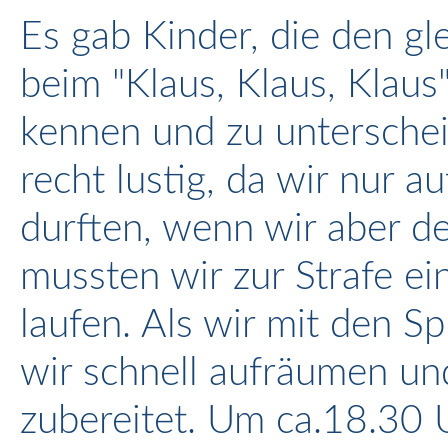
Es gab Kinder, die den g
beim "Klaus, Klaus, Klaus"-
kennen und zu unterschei
recht lustig, da wir nur au
durften, wenn wir aber d
mussten wir zur Strafe ei
laufen. Als wir mit den S
wir schnell aufräumen u
zubereitet. Um ca.18.30 U