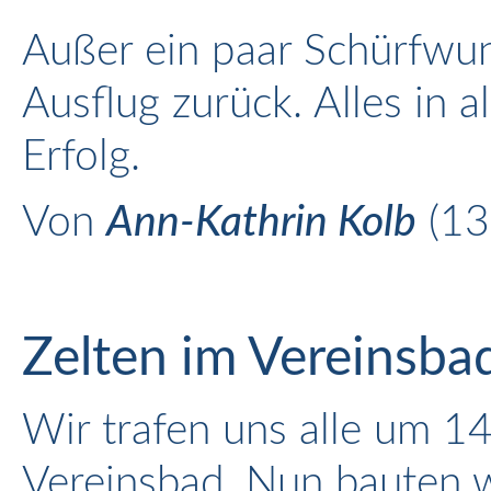
Außer ein paar Schürfwu
Ausflug zurück. Alles in a
Erfolg.
Von
Ann-Kathrin Kolb
(13
Zelten im Vereinsba
Wir trafen uns alle um 1
Vereinsbad. Nun bauten wi