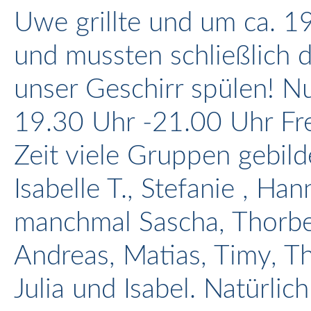
Uwe grillte und um ca. 19
und mussten schließlich 
unser Geschirr spülen! N
19.30 Uhr -21.00 Uhr Frei
Zeit viele Gruppen gebild
Isabelle T., Stefanie , Ha
manchmal Sascha, Thorbe
Andreas, Matias, Timy, 
Julia und Isabel. Natürli