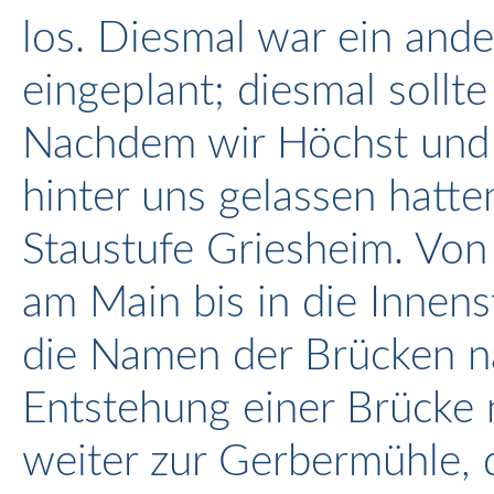
los. Diesmal war ein ande
eingeplant; diesmal sollt
Nachdem wir Höchst und
hinter uns gelassen hatten
Staustufe Griesheim. Von
am Main bis in die Innen
die Namen der Brücken n
Entstehung einer Brücke 
weiter zur Gerbermühle, 