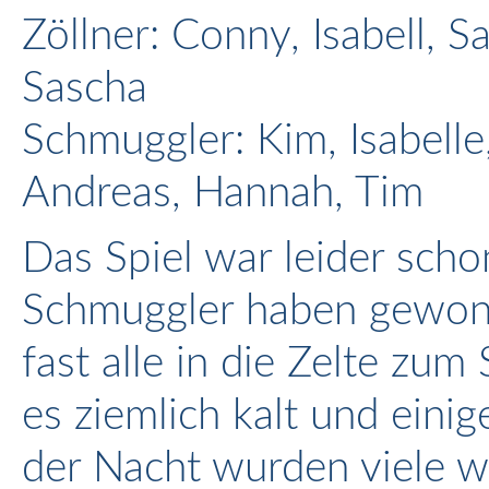
Zöllner: Conny, Isabell, Sa
Sascha
Schmuggler: Kim, Isabelle,
Andreas, Hannah, Tim
Das Spiel war leider sch
Schmuggler haben gewon
fast alle in die Zelte zum
es ziemlich kalt und eini
der Nacht wurden viele w