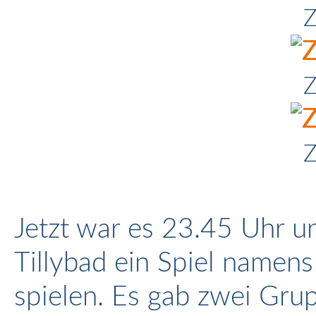
Z
Z
Z
Jetzt war es 23.45 Uhr un
Tillybad ein Spiel namens
spielen. Es gab zwei Gru