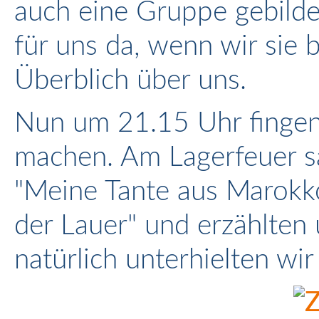
auch eine Gruppe gebilde
für uns da, wenn wir sie
Überblich über uns.
Nun um 21.15 Uhr fingen 
machen. Am Lagerfeuer sa
"Meine Tante aus Marokko
der Lauer" und erzählten
natürlich unterhielten wi