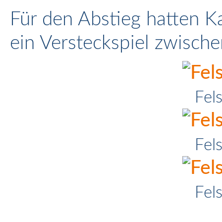
Für den Abstieg hatten K
ein Versteckspiel zwische
Fel
Fel
Fel