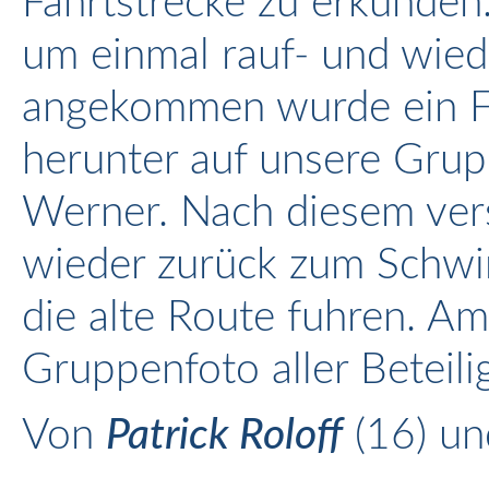
Fahrtstrecke zu erkunden.
um einmal rauf- und wied
angekommen wurde ein 
herunter auf unsere Gru
Werner. Nach diesem ver
wieder zurück zum Schwi
die alte Route fuhren. A
Gruppenfoto aller Beteili
Von
Patrick Roloff
(16) u