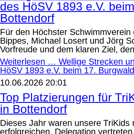
des HöSV 1893 e.V. beim 
Bottendorf
Für den Höchster Schwimmverein 
Bippes, Michael Losert und Jörg Sc
Vorfreude und dem klaren Ziel, den 
Weiterlesen …
Wellige Strecken un
HöSV 1893 e.V. beim 17. Burgwald-
10.06.2026 20:01
Top Platzierungen für Tr
in Bottendorf
Dieses Jahr waren unsere TriKids nu
erfolgreichen, Delegation vertreten