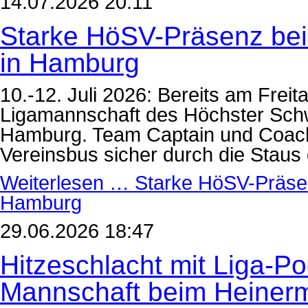
14.07.2026 20:11
Starke HöSV-Präsenz beim
in Hamburg
10.-12. Juli 2026: Bereits am Frei
Ligamannschaft des Höchster Sch
Hamburg. Team Captain und Coach 
Vereinsbus sicher durch die Stau
Weiterlesen …
Starke HöSV-Präsenz
Hamburg
29.06.2026 18:47
Hitzeschlacht mit Liga-P
Mannschaft beim Heiner