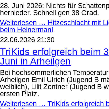
28. Juni 2026: Nichts für Schatten
hernieder. Schnell gen 38 Grad.
Weiterlesen …
Hitzeschlacht mit L
beim Heinerman!
22.06.2026 21:30
TriKids erfolgreich beim 
Juni in Arheilgen
Bei hochsommerlichen Temperature
Arheilgen Emil Ulrich (Jugend B mä
weiblich), Lilit Zentner (Jugend B 
ersten Platz.
Weiterlesen …
TriKids erfolgreich