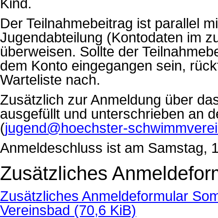
Kind.
Der Teilnahmebeitrag ist parallel 
Jugendabteilung (Kontodaten im z
überweisen. Sollte der Teilnahmeb
dem Konto eingegangen sein, rückt
Warteliste nach.
Zusätzlich zur Anmeldung über d
ausgefüllt und unterschrieben an
(
jugend@hoechster-schwimmverei
Anmeldeschluss ist am Samstag, 11
Zusätzliches Anmeldefor
Zusätzliches Anmeldeformular Som
Vereinsbad
(70,6 KiB)