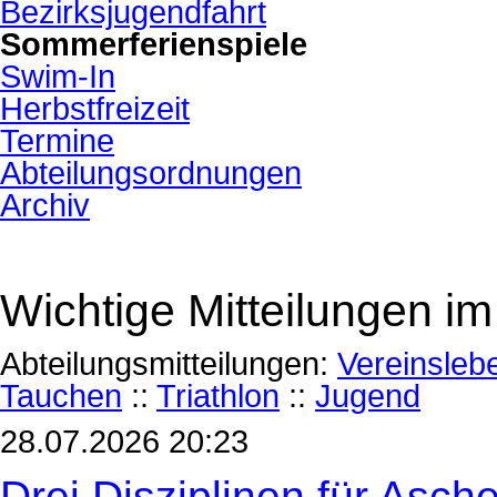
Bezirksjugendfahrt
Sommerferienspiele
Swim-In
Herbstfreizeit
Termine
Abteilungsordnungen
Archiv
Wichtige Mitteilungen im
Abteilungsmitteilungen:
Vereinsleb
Tauchen
::
Triathlon
::
Jugend
28.07.2026 20:23
Drei Disziplinen für Asch