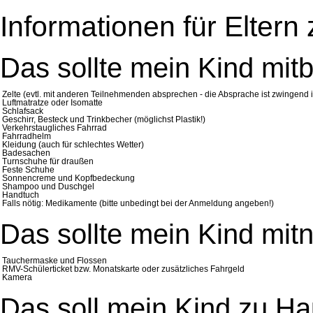
Informationen für Eltern
Das sollte mein Kind mit
Zelte (evtl. mit anderen Teilnehmenden absprechen - die Absprache ist zwingend i
Luftmatratze oder Isomatte
Schlafsack
Geschirr, Besteck und Trinkbecher (möglichst Plastik!)
Verkehrstaugliches Fahrrad
Fahrradhelm
Kleidung (auch für schlechtes Wetter)
Badesachen
Turnschuhe für draußen
Feste Schuhe
Sonnencreme und Kopfbedeckung
Shampoo und Duschgel
Handtuch
Falls nötig: Medikamente (bitte unbedingt bei der Anmeldung angeben!)
Das sollte mein Kind mit
Tauchermaske und Flossen
RMV-Schülerticket bzw. Monatskarte oder zusätzliches Fahrgeld
Kamera
Das soll mein Kind zu Ha