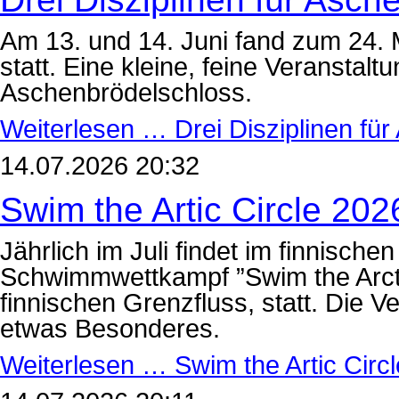
Am 13. und 14. Juni fand zum 24. M
statt. Eine kleine, feine Veransta
Aschenbrödelschloss.
Weiterlesen …
Drei Disziplinen fü
14.07.2026 20:32
Swim the Artic Circle 202
Jährlich im Juli findet im finnisch
Schwimmwettkampf ”Swim the Arcti
finnischen Grenzfluss, statt. Die 
etwas Besonderes.
Weiterlesen …
Swim the Artic Circ