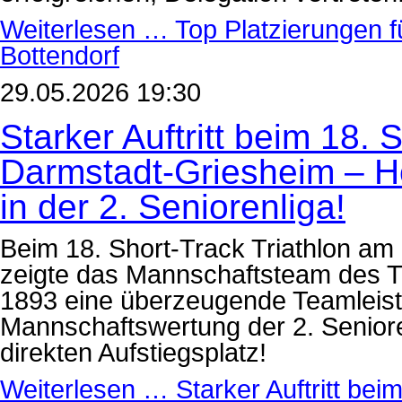
Weiterlesen …
Top Platzierungen fu
Bottendorf
29.05.2026 19:30
Starker Auftritt beim 18. 
Darmstadt-Griesheim – Hö
in der 2. Seniorenliga!
Beim 18. Short-Track Triathlon am
zeigte das Mannschaftsteam des 
1893 eine überzeugende Teamleist
Mannschaftswertung der 2. Seniore
direkten Aufstiegsplatz!
Weiterlesen …
Starker Auftritt bei