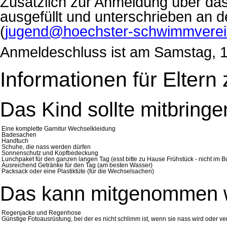
Zusätzlich zur Anmeldung über d
ausgefüllt und unterschrieben an
(
jugend@hoechster-schwimmverei
Anmeldeschluss ist am Samstag, 11
Informationen für Eltern
Das Kind sollte mitbringe
Eine komplette Garnitur Wechselkleidung
Badesachen
Handtuch
Schuhe, die nass werden dürfen
Sonnenschutz und Kopfbedeckung
Lunchpaket für den ganzen langen Tag (esst bitte zu Hause Frühstück - nicht im B
Ausreichend Getränke für den Tag (am besten Wasser)
Packsack oder eine Plastiktüte (für die Wechselsachen)
Das kann mitgenommen 
Regenjacke und Regenhose
Günstige Fotoausrüstung, bei der es nicht schlimm ist, wenn sie nass wird oder ve