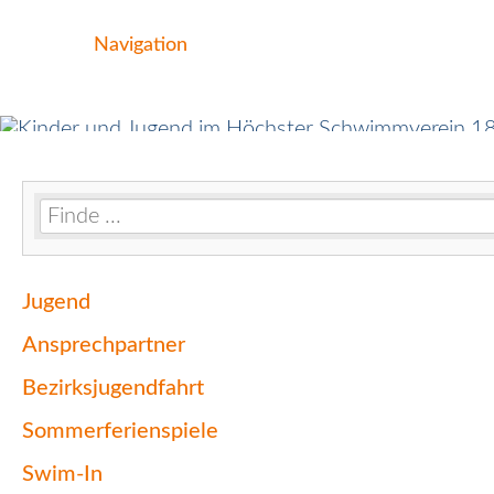
Navigation
Navigation
Jugend
überspringen
Ansprechpartner
Bezirksjugendfahrt
Sommerferienspiele
Swim-In