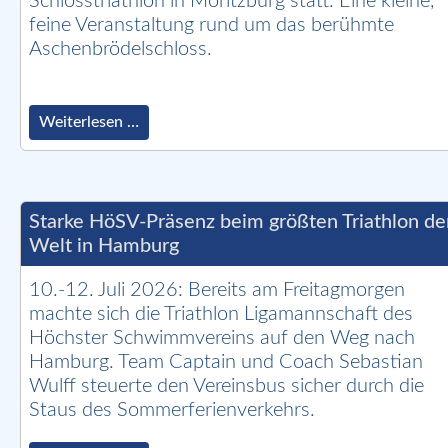
Schlosstriathlon in Moritzburg statt. Eine kleine,
feine Veranstaltung rund um das berühmte
Aschenbrödelschloss.
Drei
Weiterlesen …
Disziplinen
für
Aschenbrödel
Starke HöSV-Präsenz beim größten Triathlon de
Welt in Hamburg
10.-12. Juli 2026: Bereits am Freitagmorgen
machte sich die Triathlon Ligamannschaft des
Höchster Schwimmvereins auf den Weg nach
Hamburg. Team Captain und Coach Sebastian
Wulff steuerte den Vereinsbus sicher durch die
Staus des Sommerferienverkehrs.