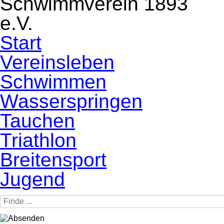
Navigation
Start
überspringen
Vereinsleben
Schwimmen
Wasserspringen
Tauchen
Triathlon
Breitensport
Jugend