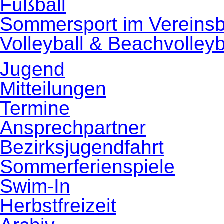
Fußball
Sommersport im Vereins
Volleyball & Beachvolleyb
Jugend
Mitteilungen
Termine
Ansprechpartner
Bezirksjugendfahrt
Sommerferienspiele
Swim-In
Herbstfreizeit