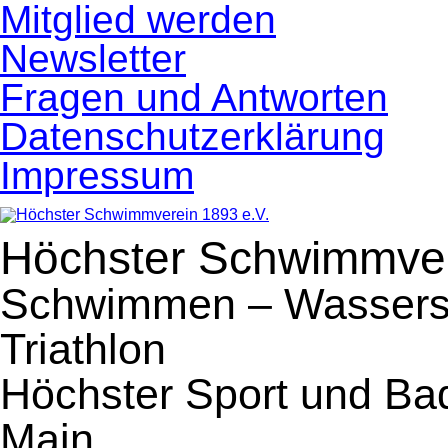
Navigation
Mitglied werden
überspringen
Newsletter
Fragen und Antworten
Datenschutzerklärung
Impressum
Höchster Schwimmver
Schwimmen – Wassersp
Triathlon
Höchster Sport und Ba
Main