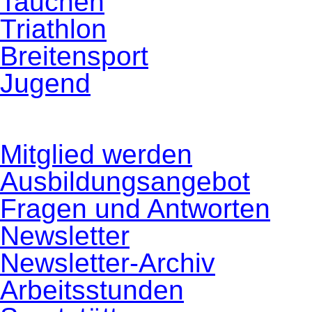
Tauchen
Triathlon
Breitensport
Jugend
Navigation
Mitglied werden
überspringen
Ausbildungsangebot
Fragen und Antworten
Newsletter
Newsletter-Archiv
Arbeitsstunden