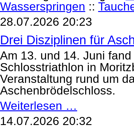
Wasserspringen
::
Tauch
28.07.2026 20:23
Drei Disziplinen für Asc
Am 13. und 14. Juni fand
Schlosstriathlon in Moritzb
Veranstaltung rund um d
Aschenbrödelschloss.
Weiterlesen …
Drei
Disziplinen
für
Aschenbrödel
14.07.2026 20:32