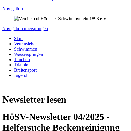
Navigation
Navigation überspringen
Start
Vereinsleben
Schwimmen
Wasserspringen
Tauchen
Triathlon
Breitensport
Jugend
Newsletter lesen
HöSV-Newsletter 04/2025 -
Helfersuche Beckenreinigung