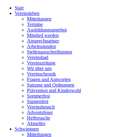
Start
Vereinsleben
Mitteilungen
Termine
Ausbildungsangebot
Mitglied werden
Ansprechpartner
Arbeitsstunden
Stellenausschreibungen
Vereinsbad
Vereinszeitung
Wir über uns
Vereinschronik
Fragen und Antworten
Satzung und Ordnungen
Prävention und Kindeswohl
Sommerfest
Suppenfest
Vereinsbrunch
Adventsfeuer
Helfersuche
Aktuelles
Schwimmen
Mitteilungen