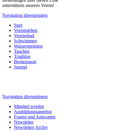
Bestellungen über diesen Link
unterstützen unseren Verein!
Navigation überspringen
Start
Vereinsleben
Vereinsbad
Schwimmen
Wasserspringen
Tauchen
Triathlon
Breitensport
Jugend
Navigation überspringen
Mitglied werden
Ausbildungsangebot
Fragen und Antworten
Newsletter
Newsletter-Archiv