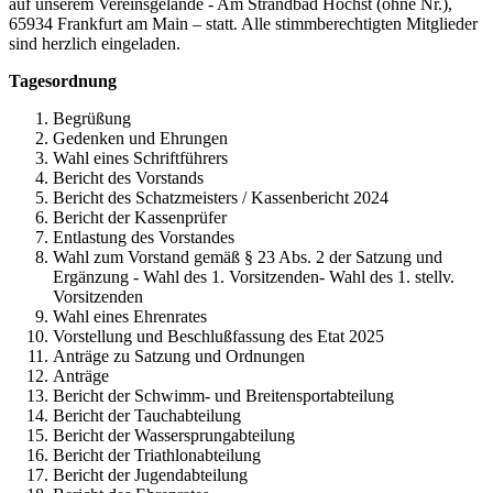
auf unserem Vereinsgelände - Am Strandbad Höchst (ohne Nr.),
65934 Frankfurt am Main – statt. Alle stimmberechtigten Mitglieder
sind herzlich eingeladen.
Tagesordnung
Begrüßung
Gedenken und Ehrungen
Wahl eines Schriftführers
Bericht des Vorstands
Bericht des Schatzmeisters / Kassenbericht 2024
Bericht der Kassenprüfer
Entlastung des Vorstandes
Wahl zum Vorstand gemäß § 23 Abs. 2 der Satzung und
Ergänzung - Wahl des 1. Vorsitzenden- Wahl des 1. stellv.
Vorsitzenden
Wahl eines Ehrenrates
Vorstellung und Beschlußfassung des Etat 2025
Anträge zu Satzung und Ordnungen
Anträge
Bericht der Schwimm- und Breitensportabteilung
Bericht der Tauchabteilung
Bericht der Wassersprungabteilung
Bericht der Triathlonabteilung
Bericht der Jugendabteilung