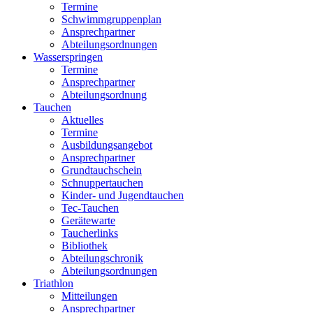
Termine
Schwimmgruppenplan
Ansprechpartner
Abteilungsordnungen
Wasserspringen
Termine
Ansprechpartner
Abteilungsordnung
Tauchen
Aktuelles
Termine
Ausbildungsangebot
Ansprechpartner
Grundtauchschein
Schnuppertauchen
Kinder- und Jugendtauchen
Tec-Tauchen
Gerätewarte
Taucherlinks
Bibliothek
Abteilungschronik
Abteilungsordnungen
Triathlon
Mitteilungen
Ansprechpartner