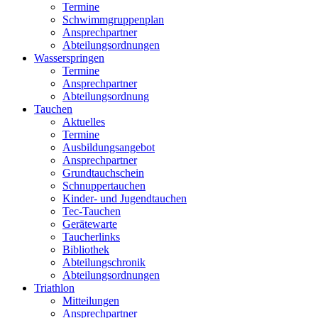
Termine
Schwimmgruppenplan
Ansprechpartner
Abteilungsordnungen
Wasserspringen
Termine
Ansprechpartner
Abteilungsordnung
Tauchen
Aktuelles
Termine
Ausbildungsangebot
Ansprechpartner
Grundtauchschein
Schnuppertauchen
Kinder- und Jugendtauchen
Tec-Tauchen
Gerätewarte
Taucherlinks
Bibliothek
Abteilungschronik
Abteilungsordnungen
Triathlon
Mitteilungen
Ansprechpartner