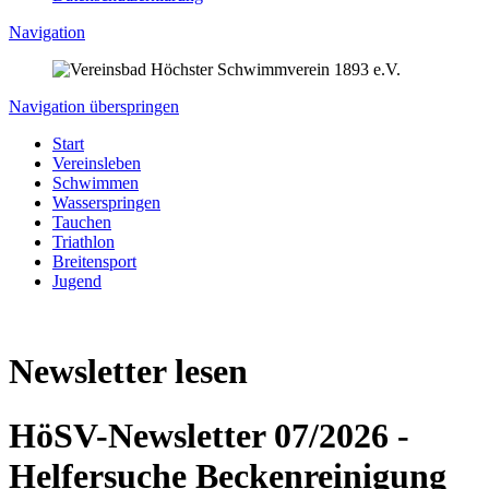
Navigation
Navigation überspringen
Start
Vereinsleben
Schwimmen
Wasserspringen
Tauchen
Triathlon
Breitensport
Jugend
Newsletter lesen
HöSV-Newsletter 07/2026 -
Helfersuche Beckenreinigung