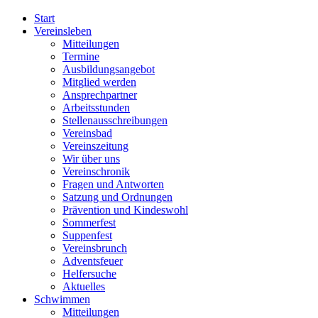
Start
Vereinsleben
Mitteilungen
Termine
Ausbildungsangebot
Mitglied werden
Ansprechpartner
Arbeitsstunden
Stellenausschreibungen
Vereinsbad
Vereinszeitung
Wir über uns
Vereinschronik
Fragen und Antworten
Satzung und Ordnungen
Prävention und Kindeswohl
Sommerfest
Suppenfest
Vereinsbrunch
Adventsfeuer
Helfersuche
Aktuelles
Schwimmen
Mitteilungen