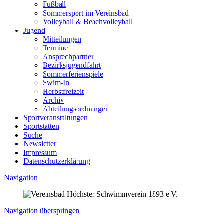
Fußball
Sommersport im Vereinsbad
Volleyball & Beachvolleyball
Jugend
Mitteilungen
Termine
Ansprechpartner
Bezirksjugendfahrt
Sommerferienspiele
Swim-In
Herbstfreizeit
Archiv
Abteilungsordnungen
Sportveranstaltungen
Sportstätten
Suche
Newsletter
Impressum
Datenschutzerklärung
Navigation
Navigation überspringen