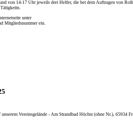
nd von 14-17 Uhr jeweils drei Helfer, die bei dem Auftragen von Roll
Tätigkeitn.
nternetseite unter
d Mitgliedsnummer ein.
25
unserem Vereinsgelände - Am Strandbad Höchst (ohne Nr.), 65934 Frank