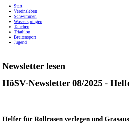
Start
Vereinsleben
Schwimmen
Wasserspringen
Tauchen
Triathlon
Breitensport
Jugend
Newsletter lesen
HöSV-Newsletter 08/2025 - Helf
Helfer für Rollrasen verlegen und Grasaus