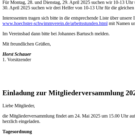
Für Montag, 28. und Dienstag, 29. April 2025 suchen wir 10-13 Uhr u
30. April 2025 suchen wir drei Helfer von 10-13 Uhr für die gleichen 
Interessenten tragen sich bitte in die entsprechende Liste über unsere I
www.hoechster-schwimmverein.de/arbeitsstunden.html
mit Namen un
Im Vereinsbad dann bitte bei Johannes Bartusch melden.
Mit freundlichen Grüßen,
Horst Schauer
1. Vorsitzender
Einladung zur Mitgliederversammlung 20
Liebe Mitglieder,
die Mitgliederversammlung findet am 24. Mai 2025 um 15.00 Uhr auf 
herzlich eingeladen.
Tagesordnung