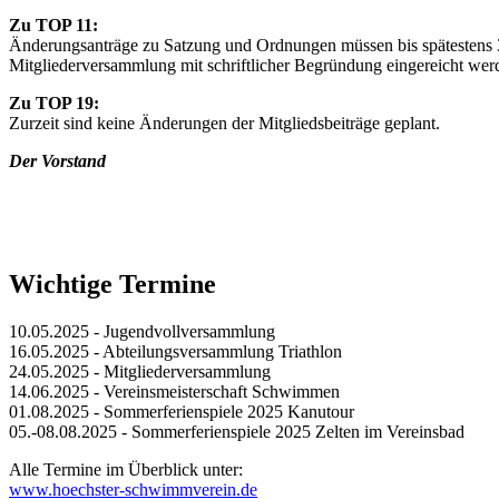
Zu TOP 11:
Änderungsanträge zu Satzung und Ordnungen müssen bis spätestens 3
Mitgliederversammlung mit schriftlicher Begründung eingereicht werd
Zu TOP 19:
Zurzeit sind keine Änderungen der Mitgliedsbeiträge geplant.
Der Vorstand
Wichtige Termine
10.05.2025 - Jugendvollversammlung
16.05.2025 - Abteilungsversammlung Triathlon
24.05.2025 - Mitgliederversammlung
14.06.2025 - Vereinsmeisterschaft Schwimmen
01.08.2025 - Sommerferienspiele 2025 Kanutour
05.-08.08.2025 - Sommerferienspiele 2025 Zelten im Vereinsbad
Alle Termine im Überblick unter:
www.hoechster-schwimmverein.de