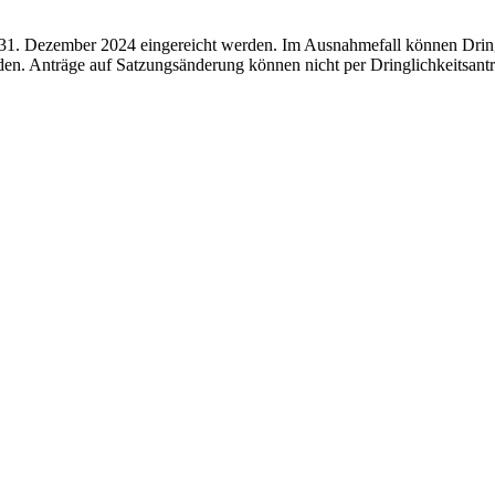
1. Dezember 2024 eingereicht werden. Im Ausnahmefall können Dringl
en. Anträge auf Satzungsänderung können nicht per Dringlichkeitsantr