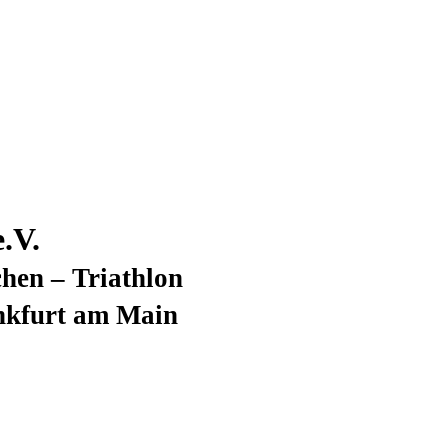
.V.
hen – Triathlon
nkfurt am Main