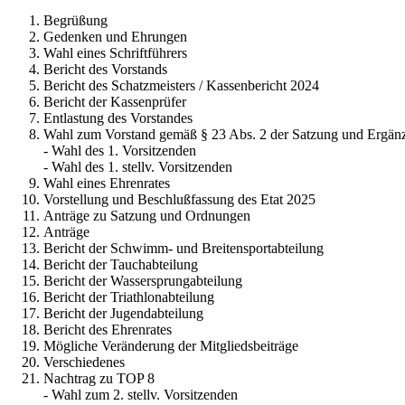
Begrüßung
Gedenken und Ehrungen
Wahl eines Schriftführers
Bericht des Vorstands
Bericht des Schatzmeisters / Kassenbericht 2024
Bericht der Kassenprüfer
Entlastung des Vorstandes
Wahl zum Vorstand gemäß § 23 Abs. 2 der Satzung und Ergän
- Wahl des 1. Vorsitzenden
- Wahl des 1. stellv. Vorsitzenden
Wahl eines Ehrenrates
Vorstellung und Beschlußfassung des Etat 2025
Anträge zu Satzung und Ordnungen
Anträge
Bericht der Schwimm- und Breitensportabteilung
Bericht der Tauchabteilung
Bericht der Wassersprungabteilung
Bericht der Triathlonabteilung
Bericht der Jugendabteilung
Bericht des Ehrenrates
Mögliche Veränderung der Mitgliedsbeiträge
Verschiedenes
Nachtrag zu TOP 8
- Wahl zum 2. stellv. Vorsitzenden