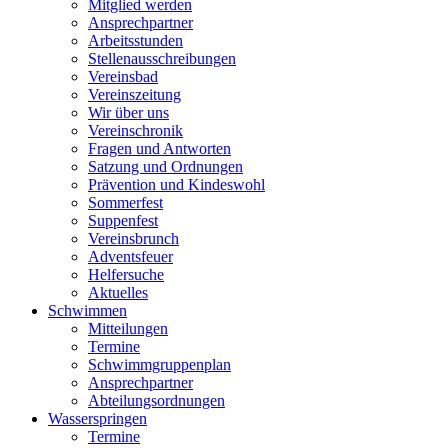
Mitglied werden
Ansprechpartner
Arbeitsstunden
Stellenausschreibungen
Vereinsbad
Vereinszeitung
Wir über uns
Vereinschronik
Fragen und Antworten
Satzung und Ordnungen
Prävention und Kindeswohl
Sommerfest
Suppenfest
Vereinsbrunch
Adventsfeuer
Helfersuche
Aktuelles
Schwimmen
Mitteilungen
Termine
Schwimmgruppenplan
Ansprechpartner
Abteilungsordnungen
Wasserspringen
Termine