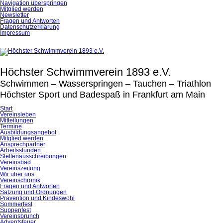
Navigation überspringen
Mitglied werden
Newsletter
Fragen und Antworten
Datenschutzerklärung
Impressum
Höchster Schwimmverein 1893 e.V.
Schwimmen – Wasserspringen – Tauchen – Triathlon
Höchster Sport und Badespaß in Frankfurt am Main
Start
Vereinsleben
Mitteilungen
Termine
Ausbildungsangebot
Mitglied werden
Ansprechpartner
Arbeitsstunden
Stellenausschreibungen
Vereinsbad
Vereinszeitung
Wir über uns
Vereinschronik
Fragen und Antworten
Satzung und Ordnungen
Prävention und Kindeswohl
Sommerfest
Suppenfest
Vereinsbrunch
Adventsfeuer