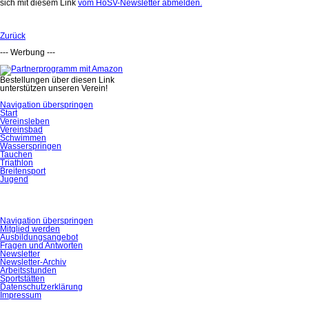
sich mit diesem Link
vom HöSV-Newsletter abmelden.
Zurück
--- Werbung ---
Bestellungen über diesen Link
unterstützen unseren Verein!
Navigation überspringen
Start
Vereinsleben
Vereinsbad
Schwimmen
Wasserspringen
Tauchen
Triathlon
Breitensport
Jugend
Navigation überspringen
Mitglied werden
Ausbildungsangebot
Fragen und Antworten
Newsletter
Newsletter-Archiv
Arbeitsstunden
Sportstätten
Datenschutzerklärung
Impressum