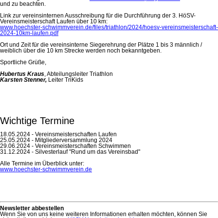
und zu beachten.
Link zur vereinsinternen Ausschreibung für die Durchführung der 3. HöSV-
Vereinsmeisterschaft Laufen über 10 km:
www.hoechster-schwimmverein.de/files/triathlon/2024/hoesv-vereinsmeisterschaft-
2024-10km-laufen.pdf
Ort und Zeit für die vereinsinterne Siegerehrung der Plätze 1 bis 3 männlich /
weiblich über die 10 km Strecke werden noch bekanntgeben.
Sportliche Grüße,
Hubertus Kraus
, Abteilungsleiter Triathlon
Karsten Stenner,
Leiter TriKids
Wichtige Termine
18.05.2024 - Vereinsmeisterschaften Laufen
25.05.2024 - Mitgliederversammlung 2024
29.06.2024 - Vereinsmeisterschaften Schwimmen
31.12.2024 - Silvesterlauf "Rund um das Vereinsbad"
Alle Termine im Überblick unter:
www.hoechster-schwimmverein.de
Newsletter abbestellen
Wenn Sie von uns keine weiteren Informationen erhalten möchten, können Sie