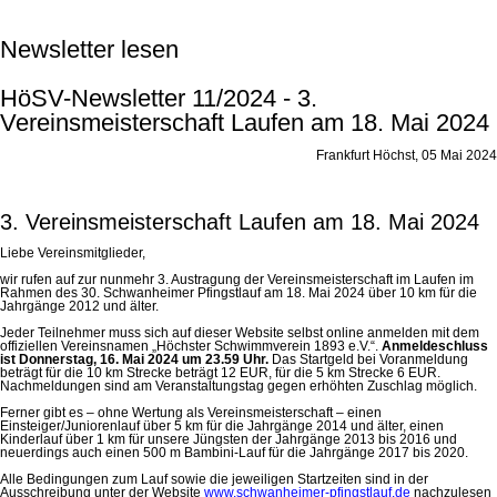
Newsletter lesen
HöSV-Newsletter 11/2024 - 3.
Vereinsmeisterschaft Laufen am 18. Mai 2024
Frankfurt Höchst, 05 Mai 2024
3. Vereinsmeisterschaft Laufen am 18. Mai 2024
Liebe Vereinsmitglieder,
wir rufen auf zur nunmehr 3. Austragung der Vereinsmeisterschaft im Laufen im
Rahmen des 30. Schwanheimer Pfingstlauf am 18. Mai 2024 über 10 km für die
Jahrgänge 2012 und älter.
Jeder Teilnehmer muss sich auf dieser Website selbst online anmelden mit dem
offiziellen Vereinsnamen „Höchster Schwimmverein 1893 e.V.“.
Anmeldeschluss
ist Donnerstag, 16. Mai 2024 um 23.59 Uhr.
Das Startgeld bei Voranmeldung
beträgt für die 10 km Strecke beträgt 12 EUR, für die 5 km Strecke 6 EUR.
Nachmeldungen sind am Veranstaltungstag gegen erhöhten Zuschlag möglich.
Ferner gibt es – ohne Wertung als Vereinsmeisterschaft – einen
Einsteiger/Juniorenlauf über 5 km für die Jahrgänge 2014 und älter, einen
Kinderlauf über 1 km für unsere Jüngsten der Jahrgänge 2013 bis 2016 und
neuerdings auch einen 500 m Bambini-Lauf für die Jahrgänge 2017 bis 2020.
Alle Bedingungen zum Lauf sowie die jeweiligen Startzeiten sind in der
Ausschreibung unter der Website
www.schwanheimer-pfingstlauf.de
nachzulesen