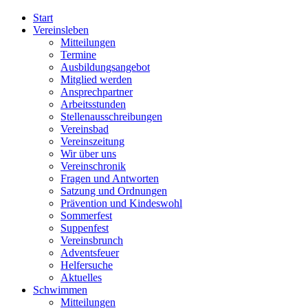
Start
Vereinsleben
Mitteilungen
Termine
Ausbildungsangebot
Mitglied werden
Ansprechpartner
Arbeitsstunden
Stellenausschreibungen
Vereinsbad
Vereinszeitung
Wir über uns
Vereinschronik
Fragen und Antworten
Satzung und Ordnungen
Prävention und Kindeswohl
Sommerfest
Suppenfest
Vereinsbrunch
Adventsfeuer
Helfersuche
Aktuelles
Schwimmen
Mitteilungen