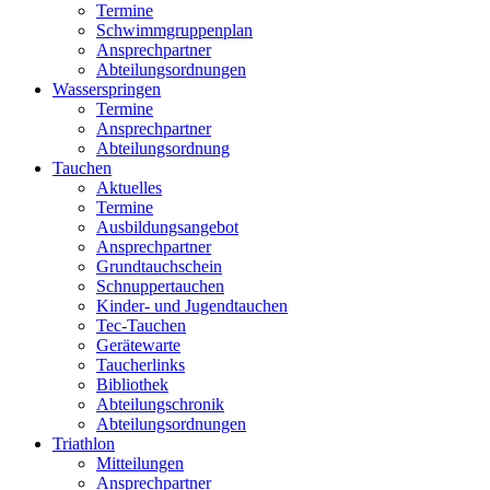
Termine
Schwimmgruppenplan
Ansprechpartner
Abteilungsordnungen
Wasserspringen
Termine
Ansprechpartner
Abteilungsordnung
Tauchen
Aktuelles
Termine
Ausbildungsangebot
Ansprechpartner
Grundtauchschein
Schnuppertauchen
Kinder- und Jugendtauchen
Tec-Tauchen
Gerätewarte
Taucherlinks
Bibliothek
Abteilungschronik
Abteilungsordnungen
Triathlon
Mitteilungen
Ansprechpartner