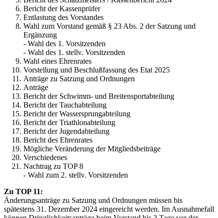
Bericht der Kassenprüfer
Entlastung des Vorstandes
Wahl zum Vorstand gemäß § 23 Abs. 2 der Satzung und
Ergänzung
- Wahl des 1. Vorsitzenden
- Wahl des 1. stellv. Vorsitzenden
Wahl eines Ehrenrates
Vorstellung und Beschlußfassung des Etat 2025
Anträge zu Satzung und Ordnungen
Anträge
Bericht der Schwimm- und Breitensportabteilung
Bericht der Tauchabteilung
Bericht der Wassersprungabteilung
Bericht der Triathlonabteilung
Bericht der Jugendabteilung
Bericht des Ehrenrates
Mögliche Veränderung der Mitgliedsbeiträge
Verschiedenes
Nachtrag zu TOP 8
- Wahl zum 2. stellv. Vorsitzenden
Zu TOP 11:
Änderungsanträge zu Satzung und Ordnungen müssen bis
spätestens 31. Dezember 2024 eingereicht werden. Im Ausnahmefall
können Dringlichkeitsanträge beim Vorstand bis 3 Tage vor der