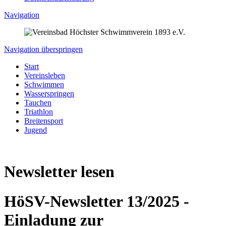
Navigation
Navigation überspringen
Start
Vereinsleben
Schwimmen
Wasserspringen
Tauchen
Triathlon
Breitensport
Jugend
Newsletter lesen
HöSV-Newsletter 13/2025 -
Einladung zur