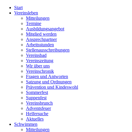
Start
Vereinsleben
Mitteilungen
Termine
Ausbildungsangebot
Mitglied werden
Ansprechpartner
Arbeitsstunden
Stellenausschreibungen
Vereinsbad
Vereinszeitung
Wir über uns
Vereinschronik
Fragen und Antworten
Satzung und Ordnungen
Prävention und Kindeswohl
Sommerfest
Suppenfest
Vereinsbrunch
Adventsfeuer
Helfersuche
Aktuelles
Schwimmen
Mitteilungen