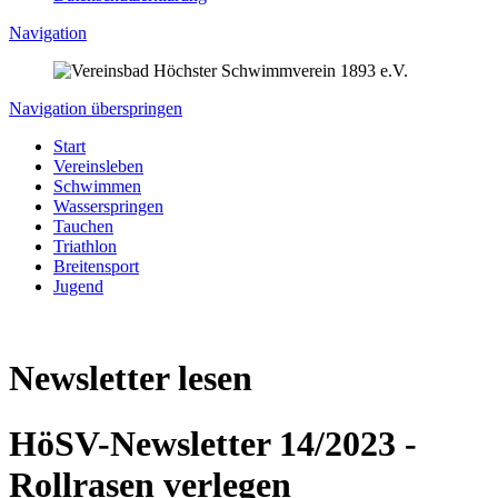
Navigation
Navigation überspringen
Start
Vereinsleben
Schwimmen
Wasserspringen
Tauchen
Triathlon
Breitensport
Jugend
Newsletter lesen
HöSV-Newsletter 14/2023 -
Rollrasen verlegen