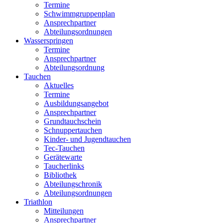
Termine
Schwimmgruppenplan
Ansprechpartner
Abteilungsordnungen
Wasserspringen
Termine
Ansprechpartner
Abteilungsordnung
Tauchen
Aktuelles
Termine
Ausbildungsangebot
Ansprechpartner
Grundtauchschein
Schnuppertauchen
Kinder- und Jugendtauchen
Tec-Tauchen
Gerätewarte
Taucherlinks
Bibliothek
Abteilungschronik
Abteilungsordnungen
Triathlon
Mitteilungen
Ansprechpartner