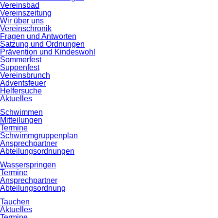
Vereinsbad
Vereinszeitung
Wir über uns
Vereinschronik
Fragen und Antworten
Satzung und Ordnungen
Prävention und Kindeswohl
Sommerfest
Suppenfest
Vereinsbrunch
Adventsfeuer
Helfersuche
Aktuelles
Schwimmen
Mitteilungen
Termine
Schwimmgruppenplan
Ansprechpartner
Abteilungsordnungen
Wasserspringen
Termine
Ansprechpartner
Abteilungsordnung
Tauchen
Aktuelles
Termine