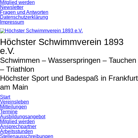
Navigation
Mitglied werden
überspringen
Newsletter
Fragen und Antworten
Datenschutzerklärung
Impressum
Höchster Schwimmverein 1893
e.V.
Schwimmen – Wasserspringen – Tauchen
– Triathlon
Höchster Sport und Badespaß in Frankfurt
am Main
Start
Vereinsleben
Mitteilungen
Termine
Ausbildungsangebot
Mitglied werden
Ansprechpartner
Arbeitsstunden
Stellenausschreibungen