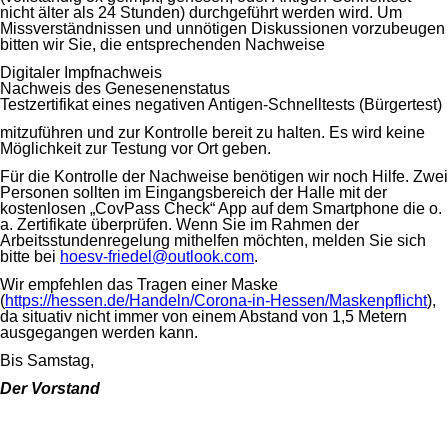
nicht älter als 24 Stunden) durchgeführt werden wird. Um
Missverständnissen und unnötigen Diskussionen vorzubeugen
bitten wir Sie, die entsprechenden Nachweise
Digitaler Impfnachweis
Nachweis des Genesenenstatus
Testzertifikat eines negativen Antigen-Schnelltests (Bürgertest)
mitzuführen und zur Kontrolle bereit zu halten. Es wird keine
Möglichkeit zur Testung vor Ort geben.
Für die Kontrolle der Nachweise benötigen wir noch Hilfe. Zwei
Personen sollten im Eingangsbereich der Halle mit der
kostenlosen „CovPass Check“ App auf dem Smartphone die o.
a. Zertifikate überprüfen. Wenn Sie im Rahmen der
Arbeitsstundenregelung mithelfen möchten, melden Sie sich
bitte bei
hoesv-friedel@outlook.com
.
Wir empfehlen das Tragen einer Maske
(
https://hessen.de/Handeln/Corona-in-Hessen/Maskenpflicht
),
da situativ nicht immer von einem Abstand von 1,5 Metern
ausgegangen werden kann.
Bis Samstag,
Der Vorstand