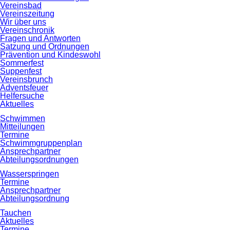
Vereinsbad
Vereinszeitung
Wir über uns
Vereinschronik
Fragen und Antworten
Satzung und Ordnungen
Prävention und Kindeswohl
Sommerfest
Suppenfest
Vereinsbrunch
Adventsfeuer
Helfersuche
Aktuelles
Schwimmen
Mitteilungen
Termine
Schwimmgruppenplan
Ansprechpartner
Abteilungsordnungen
Wasserspringen
Termine
Ansprechpartner
Abteilungsordnung
Tauchen
Aktuelles
Termine