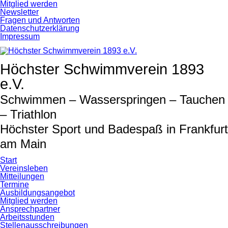
Navigation
Mitglied werden
überspringen
Newsletter
Fragen und Antworten
Datenschutzerklärung
Impressum
Höchster Schwimmverein 1893
e.V.
Schwimmen – Wasserspringen – Tauchen
– Triathlon
Höchster Sport und Badespaß in Frankfurt
am Main
Start
Vereinsleben
Mitteilungen
Termine
Ausbildungsangebot
Mitglied werden
Ansprechpartner
Arbeitsstunden
Stellenausschreibungen