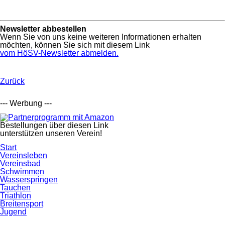
Newsletter abbestellen
Wenn Sie von uns keine weiteren Informationen erhalten
möchten, können Sie sich mit diesem Link
vom HöSV-Newsletter abmelden.
Zurück
--- Werbung ---
Bestellungen über diesen Link
unterstützen unseren Verein!
Navigation
Start
überspringen
Vereinsleben
Vereinsbad
Schwimmen
Wasserspringen
Tauchen
Triathlon
Breitensport
Jugend