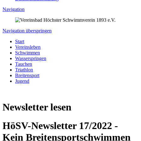
Navigation
Navigation überspringen
Start
Vereinsleben
Schwimmen
Wasserspringen
Tauchen
Triathlon
Breitensport
Jugend
Newsletter lesen
HöSV-Newsletter 17/2022 -
Kein Breitensportschwimmen