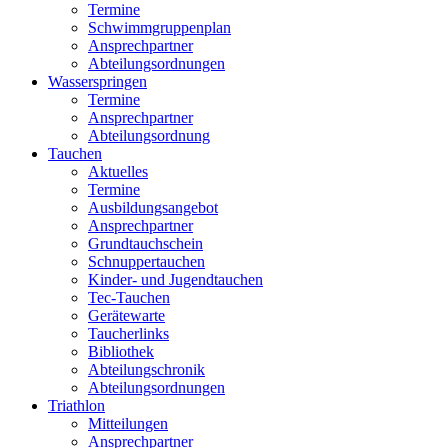
Termine
Schwimmgruppenplan
Ansprechpartner
Abteilungsordnungen
Wasserspringen
Termine
Ansprechpartner
Abteilungsordnung
Tauchen
Aktuelles
Termine
Ausbildungsangebot
Ansprechpartner
Grundtauchschein
Schnuppertauchen
Kinder- und Jugendtauchen
Tec-Tauchen
Gerätewarte
Taucherlinks
Bibliothek
Abteilungschronik
Abteilungsordnungen
Triathlon
Mitteilungen
Ansprechpartner