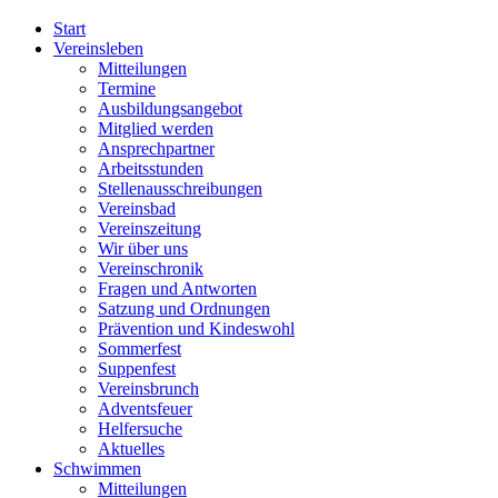
Start
Vereinsleben
Mitteilungen
Termine
Ausbildungsangebot
Mitglied werden
Ansprechpartner
Arbeitsstunden
Stellenausschreibungen
Vereinsbad
Vereinszeitung
Wir über uns
Vereinschronik
Fragen und Antworten
Satzung und Ordnungen
Prävention und Kindeswohl
Sommerfest
Suppenfest
Vereinsbrunch
Adventsfeuer
Helfersuche
Aktuelles
Schwimmen
Mitteilungen