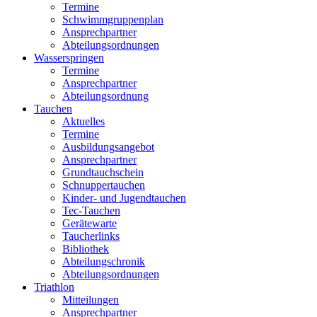
Termine
Schwimmgruppenplan
Ansprechpartner
Abteilungsordnungen
Wasserspringen
Termine
Ansprechpartner
Abteilungsordnung
Tauchen
Aktuelles
Termine
Ausbildungsangebot
Ansprechpartner
Grundtauchschein
Schnuppertauchen
Kinder- und Jugendtauchen
Tec-Tauchen
Gerätewarte
Taucherlinks
Bibliothek
Abteilungschronik
Abteilungsordnungen
Triathlon
Mitteilungen
Ansprechpartner