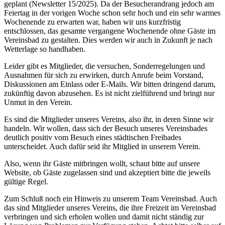
geplant (Newsletter 15/2025). Da der Besucherandrang jedoch am
Feiertag in der vorigen Woche schon sehr hoch und ein sehr warmes
Wochenende zu erwarten war, haben wir uns kurzfristig
entschlossen, das gesamte vergangene Wochenende ohne Gäste im
Vereinsbad zu gestalten. Dies werden wir auch in Zukunft je nach
Wetterlage so handhaben.
Leider gibt es Mitglieder, die versuchen, Sonderregelungen und
Ausnahmen für sich zu erwirken, durch Anrufe beim Vorstand,
Diskussionen am Einlass oder E-Mails. Wir bitten dringend darum,
zukünftig davon abzusehen. Es ist nicht zielführend und bringt nur
Unmut in den Verein.
Es sind die Mitglieder unseres Vereins, also ihr, in deren Sinne wir
handeln. Wir wollen, dass sich der Besuch unseres Vereinsbades
deutlich positiv vom Besuch eines städtischen Freibades
unterscheidet. Auch dafür seid ihr Mitglied in unserem Verein.
Also, wenn ihr Gäste mitbringen wollt, schaut bitte auf unsere
Website, ob Gäste zugelassen sind und akzeptiert bitte die jeweils
gültige Regel.
Zum Schluß noch ein Hinweis zu unserem Team Vereinsbad. Auch
das sind Mitglieder unseres Vereins, die ihre Freizeit im Vereinsbad
verbringen und sich erholen wollen und damit nicht ständig zur