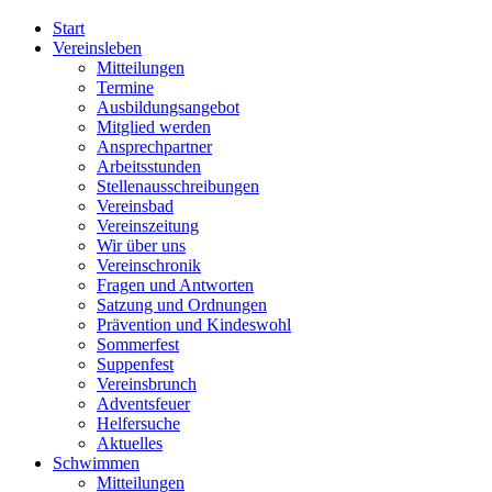
Start
Vereinsleben
Mitteilungen
Termine
Ausbildungsangebot
Mitglied werden
Ansprechpartner
Arbeitsstunden
Stellenausschreibungen
Vereinsbad
Vereinszeitung
Wir über uns
Vereinschronik
Fragen und Antworten
Satzung und Ordnungen
Prävention und Kindeswohl
Sommerfest
Suppenfest
Vereinsbrunch
Adventsfeuer
Helfersuche
Aktuelles
Schwimmen
Mitteilungen