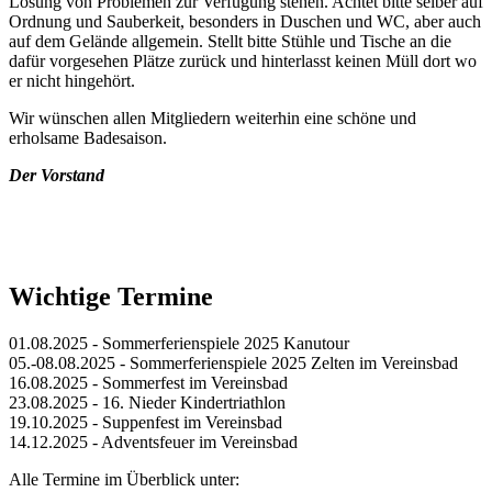
Lösung von Problemen zur Verfügung stehen. Achtet bitte selber auf
Ordnung und Sauberkeit, besonders in Duschen und WC, aber auch
auf dem Gelände allgemein. Stellt bitte Stühle und Tische an die
dafür vorgesehen Plätze zurück und hinterlasst keinen Müll dort wo
er nicht hingehört.
Wir wünschen allen Mitgliedern weiterhin eine schöne und
erholsame Badesaison.
Der Vorstand
Wichtige Termine
01.08.2025 - Sommerferienspiele 2025 Kanutour
05.-08.08.2025 - Sommerferienspiele 2025 Zelten im Vereinsbad
16.08.2025 - Sommerfest im Vereinsbad
23.08.2025 - 16. Nieder Kindertriathlon
19.10.2025 - Suppenfest im Vereinsbad
14.12.2025 - Adventsfeuer im Vereinsbad
Alle Termine im Überblick unter: