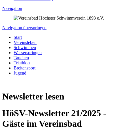
Navigation
Navigation überspringen
Start
Vereinsleben
Schwimmen
Wasserspringen
Tauchen
Triathlon
Breitensport
Jugend
Newsletter lesen
HöSV-Newsletter 21/2025 -
Gäste im Vereinsbad