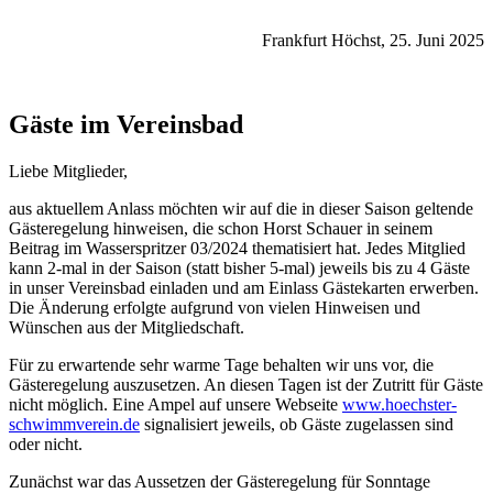
Frankfurt Höchst, 25. Juni 2025
Gäste im Vereinsbad
Liebe Mitglieder,
aus aktuellem Anlass möchten wir auf die in dieser Saison geltende
Gästeregelung hinweisen, die schon Horst Schauer in seinem
Beitrag im Wasserspritzer 03/2024 thematisiert hat. Jedes Mitglied
kann 2-mal in der Saison (statt bisher 5-mal) jeweils bis zu 4 Gäste
in unser Vereinsbad einladen und am Einlass Gästekarten erwerben.
Die Änderung erfolgte aufgrund von vielen Hinweisen und
Wünschen aus der Mitgliedschaft.
Für zu erwartende sehr warme Tage behalten wir uns vor, die
Gästeregelung auszusetzen. An diesen Tagen ist der Zutritt für Gäste
nicht möglich. Eine Ampel auf unsere Webseite
www.hoechster-
schwimmverein.de
signalisiert jeweils, ob Gäste zugelassen sind
oder nicht.
Zunächst war das Aussetzen der Gästeregelung für Sonntage