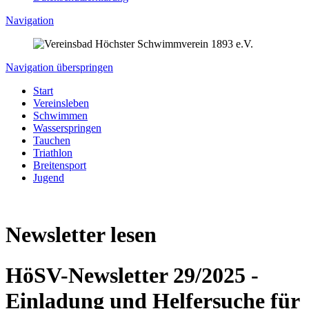
Navigation
Navigation überspringen
Start
Vereinsleben
Schwimmen
Wasserspringen
Tauchen
Triathlon
Breitensport
Jugend
Newsletter lesen
HöSV-Newsletter 29/2025 -
Einladung und Helfersuche für