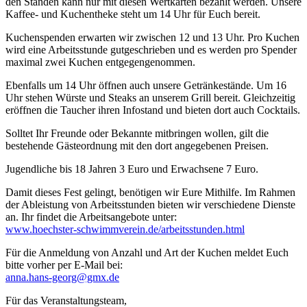
den Ständen kann nur mit diesen Wertkarten bezahlt werden. Unsere
Kaffee- und Kuchentheke steht um 14 Uhr für Euch bereit.
Kuchenspenden erwarten wir zwischen 12 und 13 Uhr. Pro Kuchen
wird eine Arbeitsstunde gutgeschrieben und es werden pro Spender
maximal zwei Kuchen entgegengenommen.
Ebenfalls um 14 Uhr öffnen auch unsere Getränkestände. Um 16
Uhr stehen Würste und Steaks an unserem Grill bereit. Gleichzeitig
eröffnen die Taucher ihren Infostand und bieten dort auch Cocktails.
Solltet Ihr Freunde oder Bekannte mitbringen wollen, gilt die
bestehende Gästeordnung mit den dort angegebenen Preisen.
Jugendliche bis 18 Jahren 3 Euro und Erwachsene 7 Euro.
Damit dieses Fest gelingt, benötigen wir Eure Mithilfe. Im Rahmen
der Ableistung von Arbeitsstunden bieten wir verschiedene Dienste
an. Ihr findet die Arbeitsangebote unter:
www.hoechster-schwimmverein.de/arbeitsstunden.html
Für die Anmeldung von Anzahl und Art der Kuchen meldet Euch
bitte vorher per E-Mail bei:
anna.hans-georg@gmx.de
Für das Veranstaltungsteam,