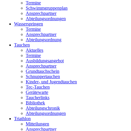
Termine
Schwimmgruppenplan
Ansprechpartner
Abteilungsordnungen
Wasserspringen
Termine
Ansprechpartner
Abteilungsordnung
Tauchen
Aktuelles
Termine
Ausbildungsangebot
Ansprechpartner
Grundtauchschein
Schnuppertauchen
Kinder- und Jugendtauchen
Tec-Tauchen
Gerätewarte
Taucherlinks
Bibliothek
Abteilungschronik
Abteilungsordnungen
Triathlon
Mitteilungen
Ansprechpartner