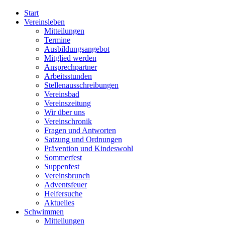
Start
Vereinsleben
Mitteilungen
Termine
Ausbildungsangebot
Mitglied werden
Ansprechpartner
Arbeitsstunden
Stellenausschreibungen
Vereinsbad
Vereinszeitung
Wir über uns
Vereinschronik
Fragen und Antworten
Satzung und Ordnungen
Prävention und Kindeswohl
Sommerfest
Suppenfest
Vereinsbrunch
Adventsfeuer
Helfersuche
Aktuelles
Schwimmen
Mitteilungen