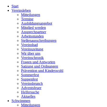
Start
Vereinsleben
Mitteilungen
Termine
Ausbildungsangebot
Mitglied werden
Ansprechpartner
Arbeitsstunden
Stellenausschreibungen
Vereinsbad
Vereinszeitung
Wir über uns
Vereinschronik
Fragen und Antworten
Satzung und Ordnungen
Prävention und Kindeswohl
Sommerfest
Suppenfest
Vereinsbrunch
Adventsfeuer
Helfersuche
Aktuelles
Schwimmen
Mitteilungen