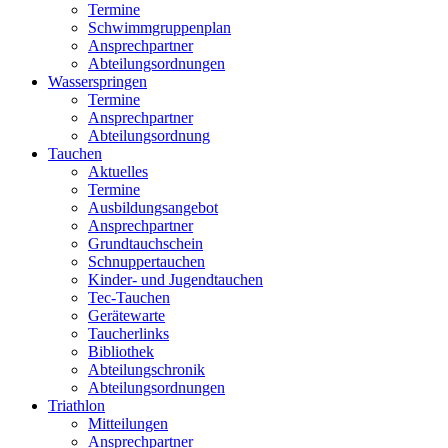
Termine
Schwimmgruppenplan
Ansprechpartner
Abteilungsordnungen
Wasserspringen
Termine
Ansprechpartner
Abteilungsordnung
Tauchen
Aktuelles
Termine
Ausbildungsangebot
Ansprechpartner
Grundtauchschein
Schnuppertauchen
Kinder- und Jugendtauchen
Tec-Tauchen
Gerätewarte
Taucherlinks
Bibliothek
Abteilungschronik
Abteilungsordnungen
Triathlon
Mitteilungen
Ansprechpartner