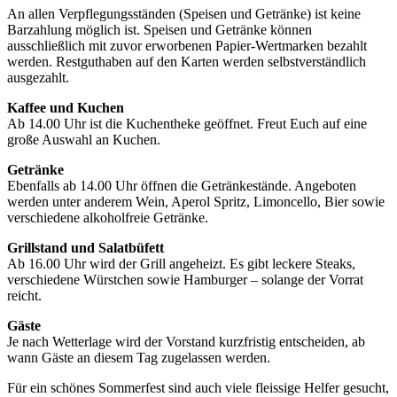
An allen Verpflegungsständen (Speisen und Getränke) ist keine
Barzahlung möglich ist. Speisen und Getränke können
ausschließlich mit zuvor erworbenen Papier-Wertmarken bezahlt
werden. Restguthaben auf den Karten werden selbstverständlich
ausgezahlt.
Kaffee und Kuchen
Ab 14.00 Uhr ist die Kuchentheke geöffnet. Freut Euch auf eine
große Auswahl an Kuchen.
Getränke
Ebenfalls ab 14.00 Uhr öffnen die Getränkestände. Angeboten
werden unter anderem Wein, Aperol Spritz, Limoncello, Bier sowie
verschiedene alkoholfreie Getränke.
Grillstand und Salatbüfett
Ab 16.00 Uhr wird der Grill angeheizt. Es gibt leckere Steaks,
verschiedene Würstchen sowie Hamburger – solange der Vorrat
reicht.
Gäste
Je nach Wetterlage wird der Vorstand kurzfristig entscheiden, ab
wann Gäste an diesem Tag zugelassen werden.
Für ein schönes Sommerfest sind auch viele fleissige Helfer gesucht,