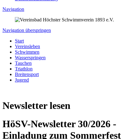
Navigation
Navigation überspringen
Start
Vereinsleben
Schwimmen
Wasserspringen
Tauchen
Triathlon
Breitensport
Jugend
Newsletter lesen
HöSV-Newsletter 30/2026 -
Einladung zum Sommerfest