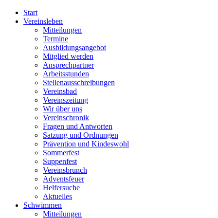
Start
Vereinsleben
Mitteilungen
Termine
Ausbildungsangebot
Mitglied werden
Ansprechpartner
Arbeitsstunden
Stellenausschreibungen
Vereinsbad
Vereinszeitung
Wir über uns
Vereinschronik
Fragen und Antworten
Satzung und Ordnungen
Prävention und Kindeswohl
Sommerfest
Suppenfest
Vereinsbrunch
Adventsfeuer
Helfersuche
Aktuelles
Schwimmen
Mitteilungen