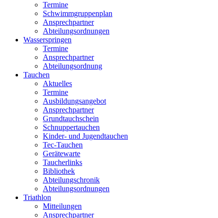
Termine
Schwimmgruppenplan
Ansprechpartner
Abteilungsordnungen
Wasserspringen
Termine
Ansprechpartner
Abteilungsordnung
Tauchen
Aktuelles
Termine
Ausbildungsangebot
Ansprechpartner
Grundtauchschein
Schnuppertauchen
Kinder- und Jugendtauchen
Tec-Tauchen
Gerätewarte
Taucherlinks
Bibliothek
Abteilungschronik
Abteilungsordnungen
Triathlon
Mitteilungen
Ansprechpartner