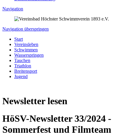
Navigation
Navigation überspringen
Start
Vereinsleben
Schwimmen
Wasserspringen
Tauchen
Triathlon
Breitensport
Jugend
Newsletter lesen
HöSV-Newsletter 33/2024 -
Sommerfest und Filmteam