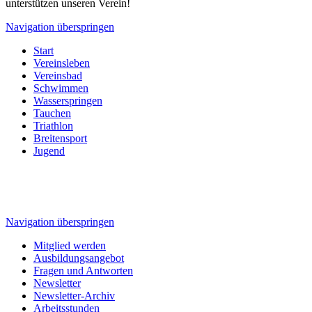
unterstützen unseren Verein!
Navigation überspringen
Start
Vereinsleben
Vereinsbad
Schwimmen
Wasserspringen
Tauchen
Triathlon
Breitensport
Jugend
Navigation überspringen
Mitglied werden
Ausbildungsangebot
Fragen und Antworten
Newsletter
Newsletter-Archiv
Arbeitsstunden