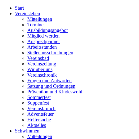
Start
Vereinsleben
Mitteilungen
Termine
Ausbildungsangebot
Mitglied werden
Ansprechpartner
Arbeitsstunden
Stellenausschreibungen
Vereinsbad
Vereinszeitung
Wir über uns
Vereinschronik
Fragen und Antworten
Satzung und Ordnungen
Prävention und Kindeswohl
Sommerfest
Suppenfest
Vereinsbrunch
Adventsfeuer
Helfersuche
Aktuelles
Schwimmen
Mitteilungen