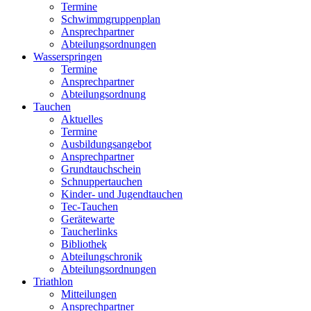
Termine
Schwimmgruppenplan
Ansprechpartner
Abteilungsordnungen
Wasserspringen
Termine
Ansprechpartner
Abteilungsordnung
Tauchen
Aktuelles
Termine
Ausbildungsangebot
Ansprechpartner
Grundtauchschein
Schnuppertauchen
Kinder- und Jugendtauchen
Tec-Tauchen
Gerätewarte
Taucherlinks
Bibliothek
Abteilungschronik
Abteilungsordnungen
Triathlon
Mitteilungen
Ansprechpartner