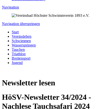
Navigation
Navigation überspringen
Start
Vereinsleben
Schwimmen
Wasserspringen
Tauchen
Triathlon
Breitensport
Jugend
Newsletter lesen
HöSV-Newsletter 34/2024 -
Nachlese Tauchsafari 2024