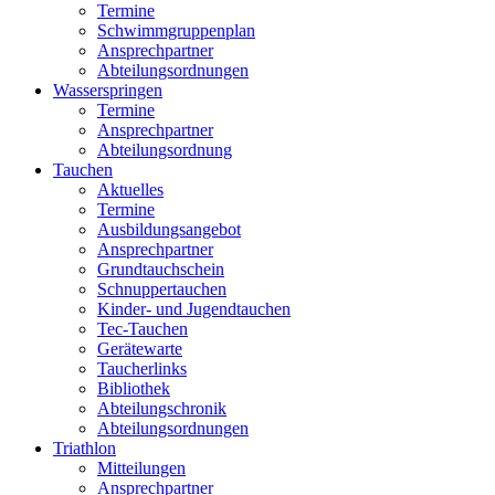
Termine
Schwimmgruppenplan
Ansprechpartner
Abteilungsordnungen
Wasserspringen
Termine
Ansprechpartner
Abteilungsordnung
Tauchen
Aktuelles
Termine
Ausbildungsangebot
Ansprechpartner
Grundtauchschein
Schnuppertauchen
Kinder- und Jugendtauchen
Tec-Tauchen
Gerätewarte
Taucherlinks
Bibliothek
Abteilungschronik
Abteilungsordnungen
Triathlon
Mitteilungen
Ansprechpartner