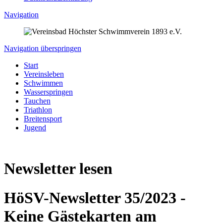
Navigation
Navigation überspringen
Start
Vereinsleben
Schwimmen
Wasserspringen
Tauchen
Triathlon
Breitensport
Jugend
Newsletter lesen
HöSV-Newsletter 35/2023 -
Keine Gästekarten am