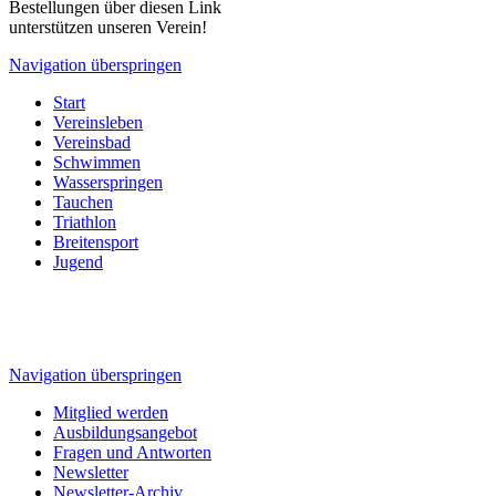
Bestellungen über diesen Link
unterstützen unseren Verein!
Navigation überspringen
Start
Vereinsleben
Vereinsbad
Schwimmen
Wasserspringen
Tauchen
Triathlon
Breitensport
Jugend
Navigation überspringen
Mitglied werden
Ausbildungsangebot
Fragen und Antworten
Newsletter
Newsletter-Archiv