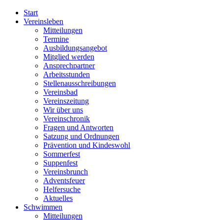
Start
Vereinsleben
Mitteilungen
Termine
Ausbildungsangebot
Mitglied werden
Ansprechpartner
Arbeitsstunden
Stellenausschreibungen
Vereinsbad
Vereinszeitung
Wir über uns
Vereinschronik
Fragen und Antworten
Satzung und Ordnungen
Prävention und Kindeswohl
Sommerfest
Suppenfest
Vereinsbrunch
Adventsfeuer
Helfersuche
Aktuelles
Schwimmen
Mitteilungen