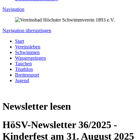
Navigation
Navigation überspringen
Start
Vereinsleben
Schwimmen
Wasserspringen
Tauchen
Triathlon
Breitensport
Jugend
Newsletter lesen
HöSV-Newsletter 36/2025 -
Kinderfest am 31. August 2025