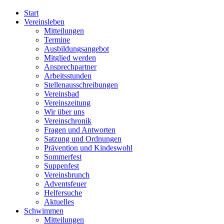
Start
Vereinsleben
Mitteilungen
Termine
Ausbildungsangebot
Mitglied werden
Ansprechpartner
Arbeitsstunden
Stellenausschreibungen
Vereinsbad
Vereinszeitung
Wir über uns
Vereinschronik
Fragen und Antworten
Satzung und Ordnungen
Prävention und Kindeswohl
Sommerfest
Suppenfest
Vereinsbrunch
Adventsfeuer
Helfersuche
Aktuelles
Schwimmen
Mitteilungen