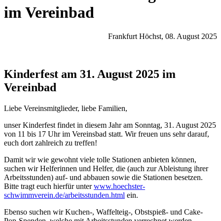
im Vereinbad
Frankfurt Höchst, 08. August 2025
Kinderfest am 31. August 2025 im
Vereinbad
Liebe Vereinsmitglieder, liebe Familien,
unser Kinderfest findet in diesem Jahr am Sonntag, 31. August 2025
von 11 bis 17 Uhr im Vereinsbad statt. Wir freuen uns sehr darauf,
euch dort zahlreich zu treffen!
Damit wir wie gewohnt viele tolle Stationen anbieten können,
suchen wir Helferinnen und Helfer, die (auch zur Ableistung ihrer
Arbeitsstunden) auf- und abbauen sowie die Stationen besetzen.
Bitte tragt euch hierfür unter
www.hoechster-
schwimmverein.de/arbeitsstunden.html
ein.
Ebenso suchen wir Kuchen-, Waffelteig-, Obstspieß- und Cake-
Pop-Spenden, welche mit Arbeitsstunden verrechnet werden.