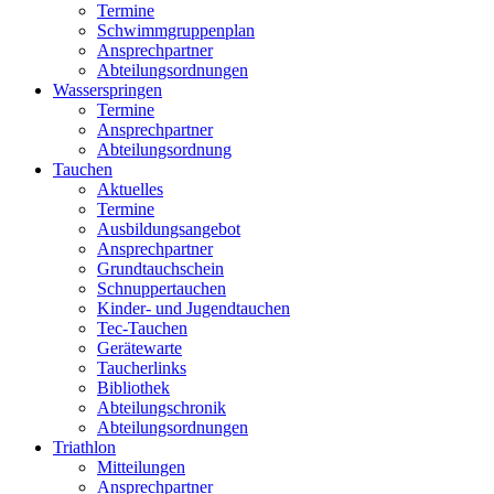
Termine
Schwimmgruppenplan
Ansprechpartner
Abteilungsordnungen
Wasserspringen
Termine
Ansprechpartner
Abteilungsordnung
Tauchen
Aktuelles
Termine
Ausbildungsangebot
Ansprechpartner
Grundtauchschein
Schnuppertauchen
Kinder- und Jugendtauchen
Tec-Tauchen
Gerätewarte
Taucherlinks
Bibliothek
Abteilungschronik
Abteilungsordnungen
Triathlon
Mitteilungen
Ansprechpartner