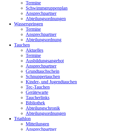
Termine
Schwimmgruppenplan
Ansprechpartner
Abteilungsordnungen
Wasserspringen
Termine
Ansprechpartner
Abteilungsordnung
Tauchen
Aktuelles
Termine
Ausbildungsangebot
Ansprechpartner
Grundtauchschein
Schnuppertauchen
Kinder- und Jugendtauchen
Tec-Tauchen
Gerätewarte
Taucherlinks
Bibliothek
Abteilungschronik
Abteilungsordnungen
Triathlon
Mitteilungen
Ansprechpartner