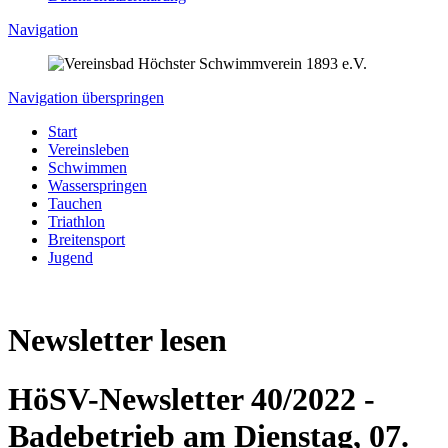
Navigation
Navigation überspringen
Start
Vereinsleben
Schwimmen
Wasserspringen
Tauchen
Triathlon
Breitensport
Jugend
Newsletter lesen
HöSV-Newsletter 40/2022 -
Badebetrieb am Dienstag, 07.