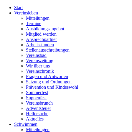
Start
Vereinsleben
Mitteilungen
Termine
Ausbildungsangebot
Mitglied werden
Ansprechpartner
Arbeitsstunden
Stellenausschreibungen
Vereinsbad
Vereinszeitung
Wir über uns
Vereinschronik
Fragen und Antworten
Satzung und Ordnungen
Prävention und Kindeswohl
Sommerfest
Suppenfest
Vereinsbrunch
Adventsfeuer
Helfersuche
Aktuelles
Schwimmen
Mitteilungen