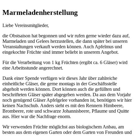
Marmeladenherstellung
Liebe Vereinsmitglieder,
die Obstsaison hat begonnen und wir rufen gerne wieder dazu auf,
Marmeladen und Gelees herzustellen, die dann später bei unseren
Veranstaltungen verkauft werden können. Auch Apfelmus und
eingekochte Früchte sind immer beliebt in unserem Angebot.
Für die Verarbeitung von 1 kg Früchten (ergibt ca. 6 Gläser) wird
eine Arbeitsstunde angerechnet.
Dank einer Spende verfügen wir dieses Jahr über zahlreiche
einheitliche Gläser, die gerne montags in der Geschäftsstelle
abgeholt werden können. Dort können auch die gefüllten und
beschrifteten Gläser später abgegeben werden. Da aus dem Vorjahr
noch genügend Gläser Apfelgelee vorhanden ist, benötigen wir hier
keinen Nachschub. Anders sieht es mit den Rennern Himbeere,
Brombeere, rote und schwarze Johannisbeere, Pflaume und Quitte
aus. Hier war die Nachfrage enorm.
Wir verwenden Früchte möglichst aus biologischem Anbau, am
besten aus dem eigenen Garten oder dem Garten von Freunden und