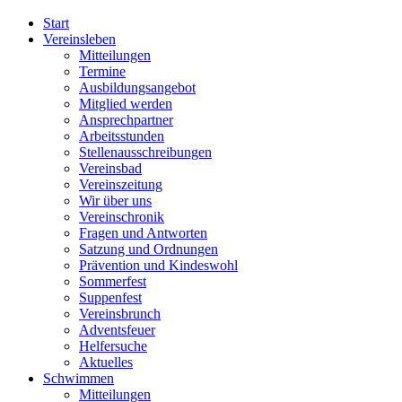
Start
Vereinsleben
Mitteilungen
Termine
Ausbildungsangebot
Mitglied werden
Ansprechpartner
Arbeitsstunden
Stellenausschreibungen
Vereinsbad
Vereinszeitung
Wir über uns
Vereinschronik
Fragen und Antworten
Satzung und Ordnungen
Prävention und Kindeswohl
Sommerfest
Suppenfest
Vereinsbrunch
Adventsfeuer
Helfersuche
Aktuelles
Schwimmen
Mitteilungen