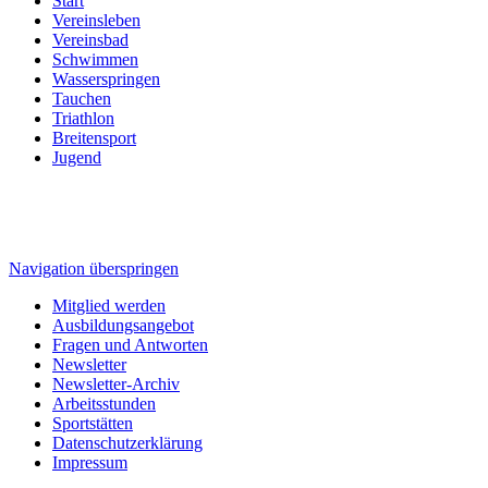
Start
Vereinsleben
Vereinsbad
Schwimmen
Wasserspringen
Tauchen
Triathlon
Breitensport
Jugend
Navigation überspringen
Mitglied werden
Ausbildungsangebot
Fragen und Antworten
Newsletter
Newsletter-Archiv
Arbeitsstunden
Sportstätten
Datenschutzerklärung
Impressum