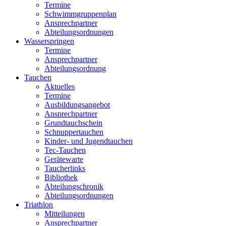
Termine
Schwimmgruppenplan
Ansprechpartner
Abteilungsordnungen
Wasserspringen
Termine
Ansprechpartner
Abteilungsordnung
Tauchen
Aktuelles
Termine
Ausbildungsangebot
Ansprechpartner
Grundtauchschein
Schnuppertauchen
Kinder- und Jugendtauchen
Tec-Tauchen
Gerätewarte
Taucherlinks
Bibliothek
Abteilungschronik
Abteilungsordnungen
Triathlon
Mitteilungen
Ansprechpartner