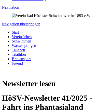
Navigation
Navigation überspringen
Start
Vereinsleben
Schwimmen
Wasserspringen
Tauchen
Triathlon
Breitensport
Jugend
Newsletter lesen
HöSV-Newsletter 41/2025 -
Fahrt ins Phantasialand