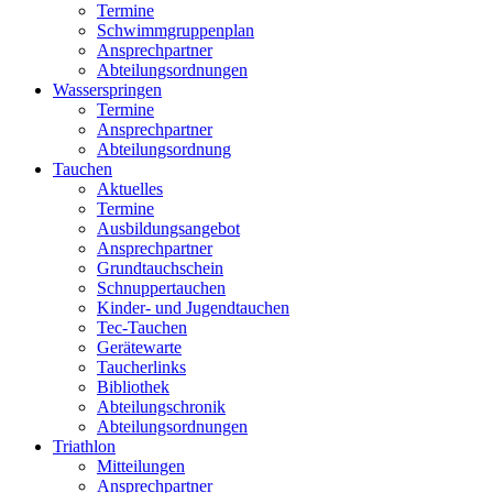
Termine
Schwimmgruppenplan
Ansprechpartner
Abteilungsordnungen
Wasserspringen
Termine
Ansprechpartner
Abteilungsordnung
Tauchen
Aktuelles
Termine
Ausbildungsangebot
Ansprechpartner
Grundtauchschein
Schnuppertauchen
Kinder- und Jugendtauchen
Tec-Tauchen
Gerätewarte
Taucherlinks
Bibliothek
Abteilungschronik
Abteilungsordnungen
Triathlon
Mitteilungen
Ansprechpartner