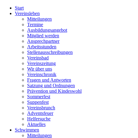
Start
Vereinsleben
Mitteilungen
Termine
Ausbildungsangebot
Mitglied werden
Ansprechpartner
Arbeitsstunden
Stellenausschreibungen
Vereinsbad
Vereinszeitung
Wir über uns
Vereinschronik
Fragen und Antworten
Satzung und Ordnungen
Prävention und Kindeswohl
Sommerfest
Suppenfest
Vereinsbrunch
Adventsfeuer
Helfersuche
Aktuelles
Schwimmen
Mitteilungen