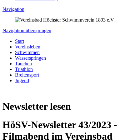
Navigation
Navigation überspringen
Start
Vereinsleben
Schwimmen
Wasserspringen
Tauchen
Triathlon
Breitensport
Jugend
Newsletter lesen
HöSV-Newsletter 43/2023 -
Filmabend im Vereinsbad