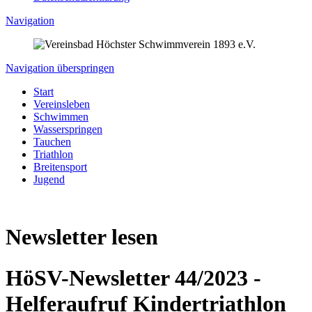
Navigation
Navigation überspringen
Start
Vereinsleben
Schwimmen
Wasserspringen
Tauchen
Triathlon
Breitensport
Jugend
Newsletter lesen
HöSV-Newsletter 44/2023 -
Helferaufruf Kindertriathlon