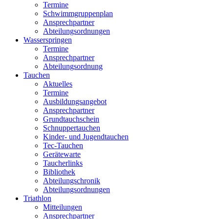
Termine
Schwimmgruppenplan
Ansprechpartner
Abteilungsordnungen
Wasserspringen
Termine
Ansprechpartner
Abteilungsordnung
Tauchen
Aktuelles
Termine
Ausbildungsangebot
Ansprechpartner
Grundtauchschein
Schnuppertauchen
Kinder- und Jugendtauchen
Tec-Tauchen
Gerätewarte
Taucherlinks
Bibliothek
Abteilungschronik
Abteilungsordnungen
Triathlon
Mitteilungen
Ansprechpartner