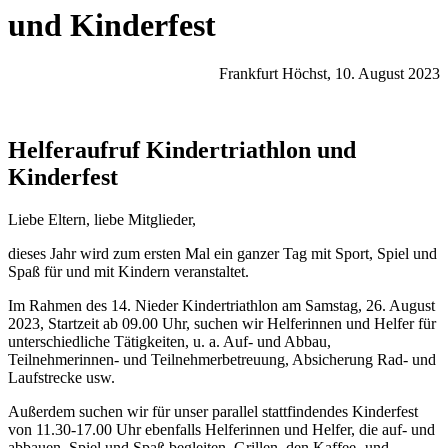
und Kinderfest
Frankfurt Höchst, 10. August 2023
Helferaufruf Kindertriathlon und
Kinderfest
Liebe Eltern, liebe Mitglieder,
dieses Jahr wird zum ersten Mal ein ganzer Tag mit Sport, Spiel und
Spaß für und mit Kindern veranstaltet.
Im Rahmen des 14. Nieder Kindertriathlon am Samstag, 26. August
2023, Startzeit ab 09.00 Uhr, suchen wir Helferinnen und Helfer für
unterschiedliche Tätigkeiten, u. a. Auf- und Abbau,
Teilnehmerinnen- und Teilnehmerbetreuung, Absicherung Rad- und
Laufstrecke usw.
Außerdem suchen wir für unser parallel stattfindendes Kinderfest
von 11.30-17.00 Uhr ebenfalls Helferinnen und Helfer, die auf- und
abbauen, Spiel und Spaß begleiten, Grillen, den Kaffee- und