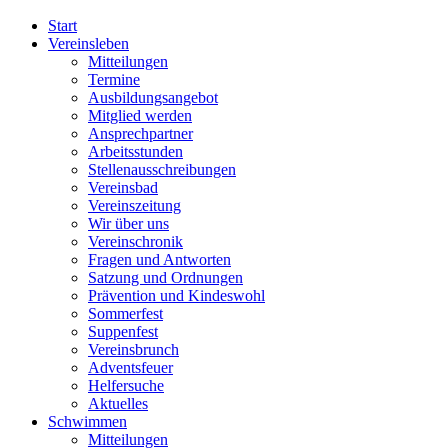
Start
Vereinsleben
Mitteilungen
Termine
Ausbildungsangebot
Mitglied werden
Ansprechpartner
Arbeitsstunden
Stellenausschreibungen
Vereinsbad
Vereinszeitung
Wir über uns
Vereinschronik
Fragen und Antworten
Satzung und Ordnungen
Prävention und Kindeswohl
Sommerfest
Suppenfest
Vereinsbrunch
Adventsfeuer
Helfersuche
Aktuelles
Schwimmen
Mitteilungen