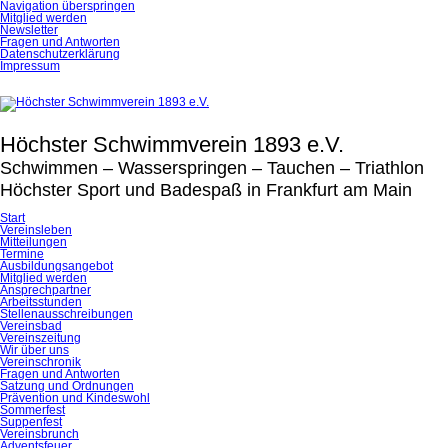
Navigation überspringen
Mitglied werden
Newsletter
Fragen und Antworten
Datenschutzerklärung
Impressum
Höchster Schwimmverein 1893 e.V.
Schwimmen – Wasserspringen – Tauchen – Triathlon
Höchster Sport und Badespaß in Frankfurt am Main
Start
Vereinsleben
Mitteilungen
Termine
Ausbildungsangebot
Mitglied werden
Ansprechpartner
Arbeitsstunden
Stellenausschreibungen
Vereinsbad
Vereinszeitung
Wir über uns
Vereinschronik
Fragen und Antworten
Satzung und Ordnungen
Prävention und Kindeswohl
Sommerfest
Suppenfest
Vereinsbrunch
Adventsfeuer