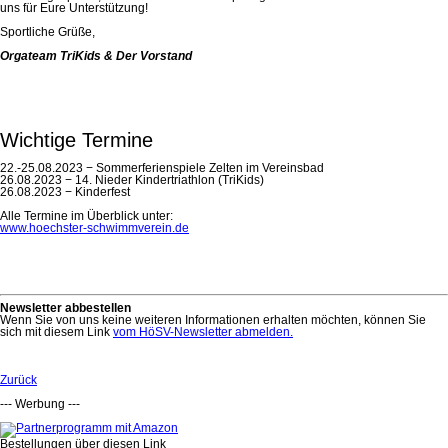
uns für Eure Unterstützung!
Sportliche Grüße,
Orgateam TriKids & Der Vorstand
Wichtige Termine
22.-25.08.2023 − Sommerferienspiele Zelten im Vereinsbad
26.08.2023 − 14. Nieder Kindertriathlon (TriKids)
26.08.2023 − Kinderfest
Alle Termine im Überblick unter:
www.hoechster-schwimmverein.de
Newsletter abbestellen
Wenn Sie von uns keine weiteren Informationen erhalten möchten, können Sie
sich mit diesem Link
vom HöSV-Newsletter abmelden.
Zurück
--- Werbung ---
Bestellungen über diesen Link