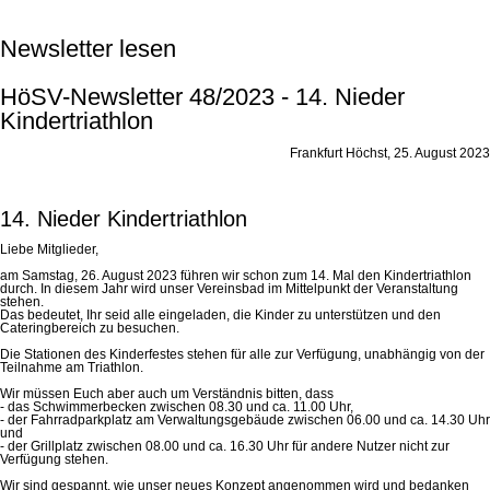
Newsletter lesen
HöSV-Newsletter 48/2023 - 14. Nieder
Kindertriathlon
Frankfurt Höchst, 25. August 2023
14. Nieder Kindertriathlon
Liebe Mitglieder,
am Samstag, 26. August 2023 führen wir schon zum 14. Mal den Kindertriathlon
durch. In diesem Jahr wird unser Vereinsbad im Mittelpunkt der Veranstaltung
stehen.
Das bedeutet, Ihr seid alle eingeladen, die Kinder zu unterstützen und den
Cateringbereich zu besuchen.
Die Stationen des Kinderfestes stehen für alle zur Verfügung, unabhängig von der
Teilnahme am Triathlon.
Wir müssen Euch aber auch um Verständnis bitten, dass
- das Schwimmerbecken zwischen 08.30 und ca. 11.00 Uhr,
- der Fahrradparkplatz am Verwaltungsgebäude zwischen 06.00 und ca. 14.30 Uhr
und
- der Grillplatz zwischen 08.00 und ca. 16.30 Uhr für andere Nutzer nicht zur
Verfügung stehen.
Wir sind gespannt, wie unser neues Konzept angenommen wird und bedanken