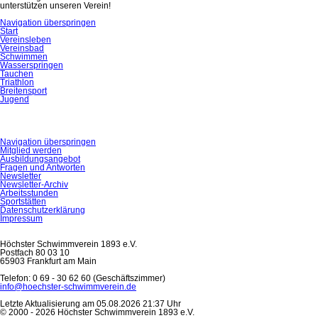
unterstützen unseren Verein!
Navigation überspringen
Start
Vereinsleben
Vereinsbad
Schwimmen
Wasserspringen
Tauchen
Triathlon
Breitensport
Jugend
Navigation überspringen
Mitglied werden
Ausbildungsangebot
Fragen und Antworten
Newsletter
Newsletter-Archiv
Arbeitsstunden
Sportstätten
Datenschutzerklärung
Impressum
Höchster Schwimmverein 1893 e.V.
Postfach 80 03 10
65903 Frankfurt am Main
Telefon: 0 69 - 30 62 60 (Geschäftszimmer)
info@hoechster-schwimmverein.de
Letzte Aktualisierung am 05.08.2026 21:37 Uhr
© 2000 - 2026 Höchster Schwimmverein 1893 e.V.