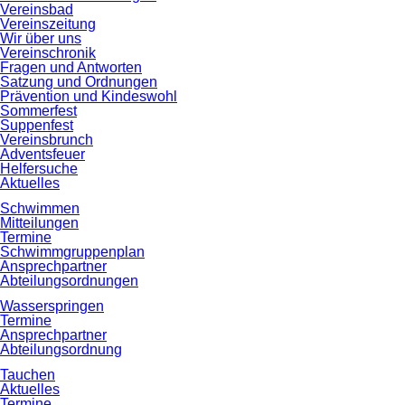
Vereinsbad
Vereinszeitung
Wir über uns
Vereinschronik
Fragen und Antworten
Satzung und Ordnungen
Prävention und Kindeswohl
Sommerfest
Suppenfest
Vereinsbrunch
Adventsfeuer
Helfersuche
Aktuelles
Schwimmen
Mitteilungen
Termine
Schwimmgruppenplan
Ansprechpartner
Abteilungsordnungen
Wasserspringen
Termine
Ansprechpartner
Abteilungsordnung
Tauchen
Aktuelles
Termine