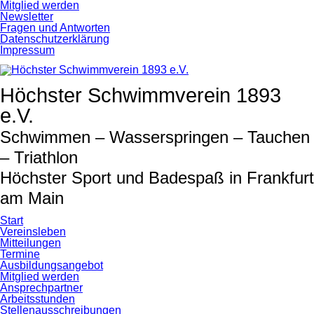
Navigation
Mitglied werden
überspringen
Newsletter
Fragen und Antworten
Datenschutzerklärung
Impressum
Höchster Schwimmverein 1893
e.V.
Schwimmen – Wasserspringen – Tauchen
– Triathlon
Höchster Sport und Badespaß in Frankfurt
am Main
Start
Vereinsleben
Mitteilungen
Termine
Ausbildungsangebot
Mitglied werden
Ansprechpartner
Arbeitsstunden
Stellenausschreibungen