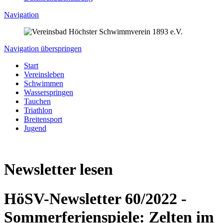
Navigation
Navigation überspringen
Start
Vereinsleben
Schwimmen
Wasserspringen
Tauchen
Triathlon
Breitensport
Jugend
Newsletter lesen
HöSV-Newsletter 60/2022 -
Sommerferienspiele: Zelten im