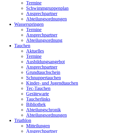
Termine
Schwimmgruppenplan
Ansprechpartner
Abteilungsordnungen
Wasserspringen
Termine
Ansprechpartner
Abteilungsordnung
Tauchen
Aktuelles
Termine
Ausbildungsangebot
Ansprechpartner
Grundtauchschein
Schnuppertauchen
Kinder- und Jugendtauchen
Tec-Tauchen
Gerätewarte
Taucherlinks
Bibliothek
Abteilungschronik
Abteilungsordnungen
Triathlon
Mitteilungen
Ansprechpartner