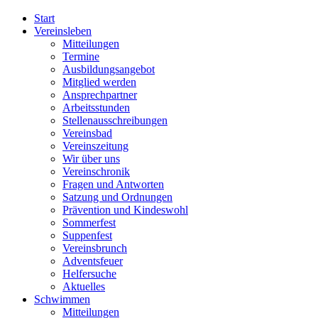
Start
Vereinsleben
Mitteilungen
Termine
Ausbildungsangebot
Mitglied werden
Ansprechpartner
Arbeitsstunden
Stellenausschreibungen
Vereinsbad
Vereinszeitung
Wir über uns
Vereinschronik
Fragen und Antworten
Satzung und Ordnungen
Prävention und Kindeswohl
Sommerfest
Suppenfest
Vereinsbrunch
Adventsfeuer
Helfersuche
Aktuelles
Schwimmen
Mitteilungen