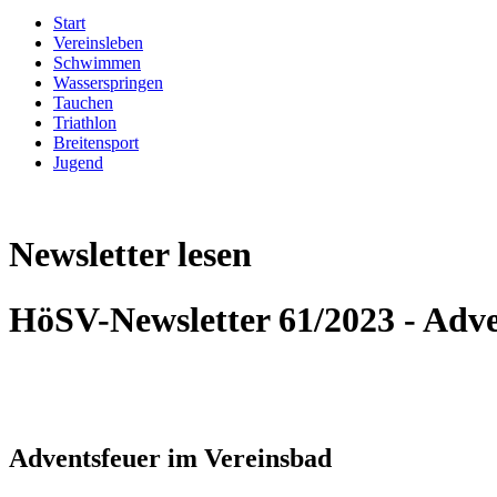
Start
Vereinsleben
Schwimmen
Wasserspringen
Tauchen
Triathlon
Breitensport
Jugend
Newsletter lesen
HöSV-Newsletter 61/2023 - Adve
Adventsfeuer im Vereinsbad