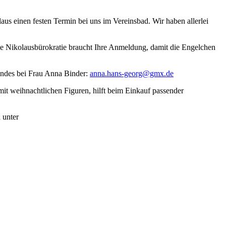
us einen festen Termin bei uns im Vereinsbad. Wir haben allerlei
ie Nikolausbürokratie braucht Ihre Anmeldung, damit die Engelchen
indes bei Frau Anna Binder:
anna.hans-georg@gmx.de
 mit weihnachtlichen Figuren, hilft beim Einkauf passender
 unter