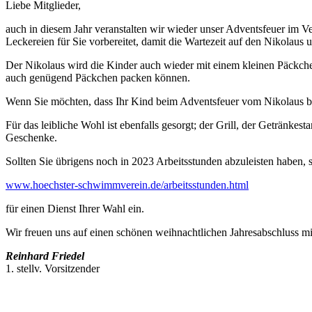
Liebe Mitglieder,
auch in diesem Jahr veranstalten wir wieder unser Adventsfeuer im V
Leckereien für Sie vorbereitet, damit die Wartezeit auf den Nikolaus 
Der Nikolaus wird die Kinder auch wieder mit einem kleinen Päckche
auch genügend Päckchen packen können.
Wenn Sie möchten, dass Ihr Kind beim Adventsfeuer vom Nikolaus be
Für das leibliche Wohl ist ebenfalls gesorgt; der Grill, der Getränke
Geschenke.
Sollten Sie übrigens noch in 2023 Arbeitsstunden abzuleisten haben, ste
www.hoechster-schwimmverein.de/arbeitsstunden.html
für einen Dienst Ihrer Wahl ein.
Wir freuen uns auf einen schönen weihnachtlichen Jahresabschluss mi
Reinhard Friedel
1. stellv. Vorsitzender