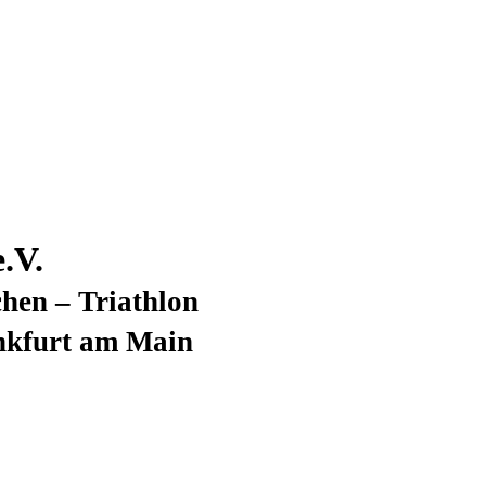
.V.
hen – Triathlon
nkfurt am Main