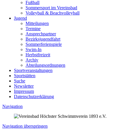
Fußball
Sommersport im Vereinsbad
Volleyball & Beachvolleyball
Jugend
Mitteilungen
Termine
Ansprechpartner
Bezirksjugendfahrt
Sommerferienspiele
Swim-In
Herbstfreizeit
Archiv
Abteilungsordnungen
Sportveranstaltungen
Sportstätten
Suche
Newsletter
Impressum
Datenschutzerklärung
Navigation
Navigation überspringen