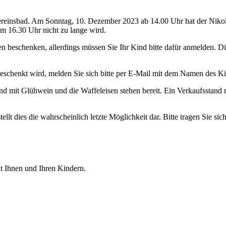
ereinsbad. Am Sonntag, 10. Dezember 2023 ab 14.00 Uhr hat der Nikola
um 16.30 Uhr nicht zu lange wird.
n beschenken, allerdings müssen Sie Ihr Kind bitte dafür anmelden. D
schenkt wird, melden Sie sich bitte per E-Mail mit dem Namen des K
stand mit Glühwein und die Waffeleisen stehen bereit. Ein Verkaufsstand
llt dies die wahrscheinlich letzte Möglichkeit dar. Bitte tragen Sie sich
t Ihnen und Ihren Kindern.