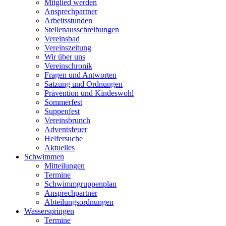
Mitglied werden
Ansprechpartner
Arbeitsstunden
Stellenausschreibungen
Vereinsbad
Vereinszeitung
Wir über uns
Vereinschronik
Fragen und Antworten
Satzung und Ordnungen
Prävention und Kindeswohl
Sommerfest
Suppenfest
Vereinsbrunch
Adventsfeuer
Helfersuche
Aktuelles
Schwimmen
Mitteilungen
Termine
Schwimmgruppenplan
Ansprechpartner
Abteilungsordnungen
Wasserspringen
Termine