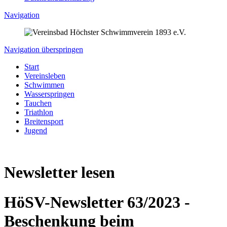
Navigation
Navigation überspringen
Start
Vereinsleben
Schwimmen
Wasserspringen
Tauchen
Triathlon
Breitensport
Jugend
Newsletter lesen
HöSV-Newsletter 63/2023 -
Beschenkung beim