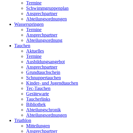
Termine
Schwimmgruppenplan
Ansprechpartner
Abteilungsordnungen
Wasserspringen
Termine
Ansprechpartner
Abteilungsordnung
Tauchen
Aktuelles
Termine
Ausbildungsangebot
Ansprechpartner
Grundtauchschein
Schnuppertauchen
Kinder- und Jugendtauchen
Tec-Tauchen
Gerätewarte
Taucherlinks
Bibliothek
Abteilungschronik
Abteilungsordnungen
Triathlon
Mitteilungen
Ansprechpartner