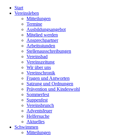
Start
Vereinsleben
Mitteilungen
Termine
Ausbildungsangebot
Mitglied werden
Ansprechpartner
Arbeitsstunden
Stellenausschreibungen
Vereinsbad
Vereinszeitung
Wir über uns
Vereinschronik
Fragen und Antworten
Satzung und Ordnungen
Prävention und Kindeswohl
Sommerfest
Suppenfest
Vereinsbrunch
Adventsfeuer
Helfersuche
Aktuelles
Schwimmen
Mitteilungen