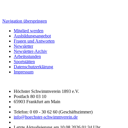
Navigation überspringen
Mitglied werden
Ausbildungsangebot
Fragen und Antworten
Newsletter
Newsletter-Archiv
Arbeitsstunden
Sportstätten
Datenschutzerklärung
Impressum
Höchster Schwimmverein 1893 e.V.
Postfach 80 03 10
65903 Frankfurt am Main
Telefon: 0 69 - 30 62 60 (Geschäftszimmer)
info@hoechster-schwimmverein.de
Letzte Aktualisierung am 10.08.2026 01:34 Uhr