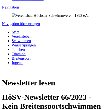
Navigation
Navigation überspringen
Start
Vereinsleben
Schwimmen
Wasserspringen
Tauchen
Triathlon
Breitensport
Jugend
Newsletter lesen
HöSV-Newsletter 66/2023 -
Kein Breitensportschwimmen