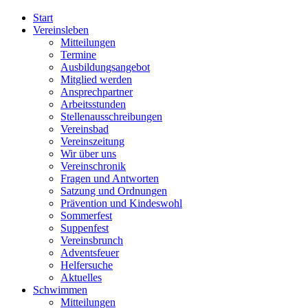
Start
Vereinsleben
Mitteilungen
Termine
Ausbildungsangebot
Mitglied werden
Ansprechpartner
Arbeitsstunden
Stellenausschreibungen
Vereinsbad
Vereinszeitung
Wir über uns
Vereinschronik
Fragen und Antworten
Satzung und Ordnungen
Prävention und Kindeswohl
Sommerfest
Suppenfest
Vereinsbrunch
Adventsfeuer
Helfersuche
Aktuelles
Schwimmen
Mitteilungen