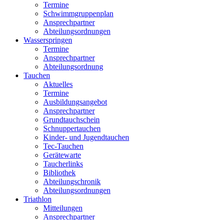
Termine
Schwimmgruppenplan
Ansprechpartner
Abteilungsordnungen
Wasserspringen
Termine
Ansprechpartner
Abteilungsordnung
Tauchen
Aktuelles
Termine
Ausbildungsangebot
Ansprechpartner
Grundtauchschein
Schnuppertauchen
Kinder- und Jugendtauchen
Tec-Tauchen
Gerätewarte
Taucherlinks
Bibliothek
Abteilungschronik
Abteilungsordnungen
Triathlon
Mitteilungen
Ansprechpartner