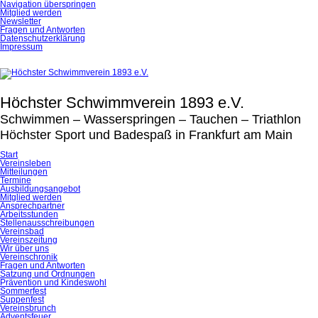
Navigation überspringen
Mitglied werden
Newsletter
Fragen und Antworten
Datenschutzerklärung
Impressum
Höchster Schwimmverein 1893 e.V.
Schwimmen – Wasserspringen – Tauchen – Triathlon
Höchster Sport und Badespaß in Frankfurt am Main
Start
Vereinsleben
Mitteilungen
Termine
Ausbildungsangebot
Mitglied werden
Ansprechpartner
Arbeitsstunden
Stellenausschreibungen
Vereinsbad
Vereinszeitung
Wir über uns
Vereinschronik
Fragen und Antworten
Satzung und Ordnungen
Prävention und Kindeswohl
Sommerfest
Suppenfest
Vereinsbrunch
Adventsfeuer