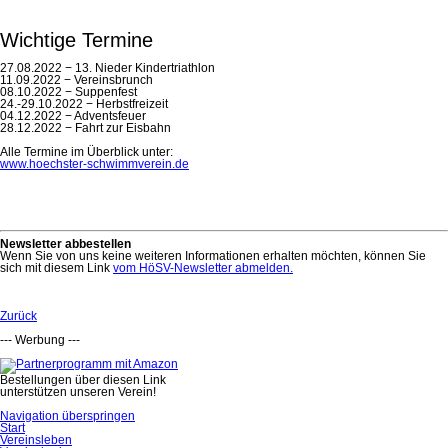
Wichtige Termine
27.08.2022 − 13. Nieder Kindertriathlon
11.09.2022 − Vereinsbrunch
08.10.2022 − Suppenfest
24.-29.10.2022 − Herbstfreizeit
04.12.2022 − Adventsfeuer
28.12.2022 − Fahrt zur Eisbahn
Alle Termine im Überblick unter:
www.hoechster-schwimmverein.de
Newsletter abbestellen
Wenn Sie von uns keine weiteren Informationen erhalten möchten, können Sie
sich mit diesem Link
vom HöSV-Newsletter abmelden.
Zurück
--- Werbung ---
Bestellungen über diesen Link
unterstützen unseren Verein!
Navigation überspringen
Start
Vereinsleben