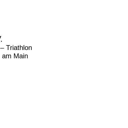
.
 Triathlon
t am Main