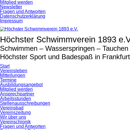
Navigation
Mitglied werden
überspringen
Newsletter
Fragen und Antworten
Datenschutzerklärung
Impressum
Höchster Schwimmverein 1893 e.V
Schwimmen – Wasserspringen – Tauchen –
Höchster Sport und Badespaß in Frankfur
Start
Vereinsleben
Mitteilungen
Termine
Ausbildungsangebot
Mitglied werden
Ansprechpartner
Arbeitsstunden
Stellenausschreibungen
Vereinsbad
Vereinszeitung
Wir über uns
Vereinschronik
Fragen und Antworten