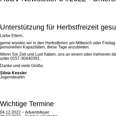
Unterstützung für Herbstfreizeit ges
Liebe Eltern,
gerne würden wir in den Herbstferien am Mittwoch oder Freita
personellen Kapazitäten, diese Tage anzubieten.
Wenn Sie Zeit und Lust haben, uns an einem oder mehreren der 
unter 0157-30440391.
Danke und viele Grüße,
Silvia Kessler
Jugendwartin
Wichtige Termine
04.12.2022 − Adventsfeuer