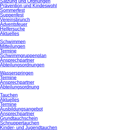
Satzung und Ordnungen
Prävention und Kindeswohl
Sommerfest
Suppenfest
Vereinsbrunch
Adventsfeuer
Helfersuche
Aktuelles
Schwimmen
Mitteilungen
Termine
Schwimmgruppenplan
Ansprechpartner
Abteilungsordnungen
Wasserspringen
Termine
Ansprechpartner
Abteilungsordnung
Tauchen
Aktuelles
Termine
Ausbildungsangebot
Ansprechpartner
Grundtauchschein
Schnuppertauchen
Kinder- und Jugendtauchen