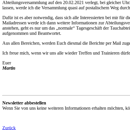
Abteilungsversammlung auf den 20.02.2021 verlegt, bei gleicher Uhrz
lassen, werde ich die Versammlung quasi auf postalischem Weg durch
Dafür ist es aber notwendig, dass sich alle Interessierten bei mir für
Mailadressen werde ich dann weitere Informationen zur Abteilungsv
anstehen, geht es nur um das „normale“ Tagesgeschäft der Tauchabte
aufgenommen und Beantwortet.
Aus allen Bereichen, werden Euch diesmal die Berichte per Mail zuges
Ich freue mich, wenn wir uns alle wieder Treffen und Trainieren dürf
Euer
Martin
Newsletter abbestellen
Wenn Sie von uns keine weiteren Informationen erhalten möchten, k
Zurück