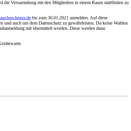
ird die Versammlung mit den Mitgliedern in einem Raum stattfinden zu
tauchen-hoesv.de
bis zum 30.01.2021 anmelden. Auf diese
iden und auch um dem Datenschutz zu gewährleisten. Da keine Wahlen
Mailanmeldung mit übermittelt werden. Diese werden dann
Gerätewarte.