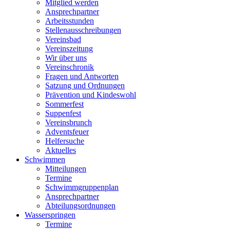
Mitglied werden
Ansprechpartner
Arbeitsstunden
Stellenausschreibungen
Vereinsbad
Vereinszeitung
Wir über uns
Vereinschronik
Fragen und Antworten
Satzung und Ordnungen
Prävention und Kindeswohl
Sommerfest
Suppenfest
Vereinsbrunch
Adventsfeuer
Helfersuche
Aktuelles
Schwimmen
Mitteilungen
Termine
Schwimmgruppenplan
Ansprechpartner
Abteilungsordnungen
Wasserspringen
Termine