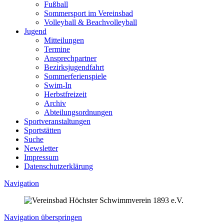
Fußball
Sommersport im Vereinsbad
Volleyball & Beachvolleyball
Jugend
Mitteilungen
Termine
Ansprechpartner
Bezirksjugendfahrt
Sommerferienspiele
Swim-In
Herbstfreizeit
Archiv
Abteilungsordnungen
Sportveranstaltungen
Sportstätten
Suche
Newsletter
Impressum
Datenschutzerklärung
Navigation
Navigation überspringen