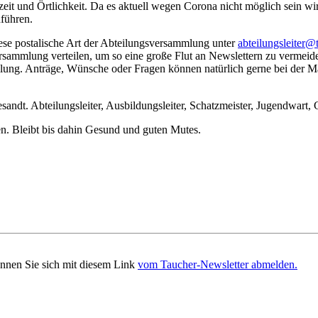
eit und Örtlichkeit. Da es aktuell wegen Corona nicht möglich sein w
führen.
 diese postalische Art der Abteilungsversammlung unter
abteilungsleiter@
ersammlung verteilen, um so eine große Flut an Newslettern zu verme
ilung. Anträge, Wünsche oder Fragen können natürlich gerne bei der 
andt. Abteilungsleiter, Ausbildungsleiter, Schatzmeister, Jugendwart, 
en. Bleibt bis dahin Gesund und guten Mutes.
önnen Sie sich mit diesem Link
vom Taucher-Newsletter abmelden.