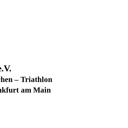
.V.
hen – Triathlon
nkfurt am Main