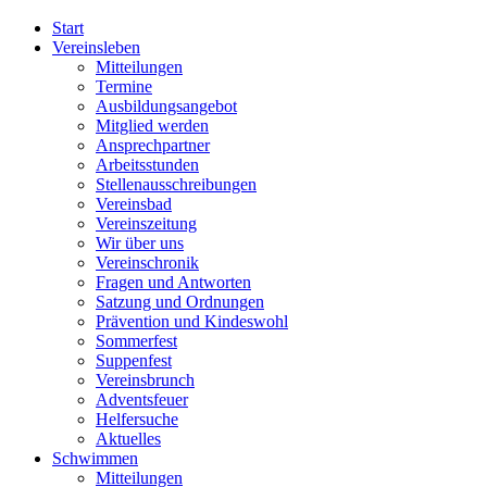
Start
Vereinsleben
Mitteilungen
Termine
Ausbildungsangebot
Mitglied werden
Ansprechpartner
Arbeitsstunden
Stellenausschreibungen
Vereinsbad
Vereinszeitung
Wir über uns
Vereinschronik
Fragen und Antworten
Satzung und Ordnungen
Prävention und Kindeswohl
Sommerfest
Suppenfest
Vereinsbrunch
Adventsfeuer
Helfersuche
Aktuelles
Schwimmen
Mitteilungen