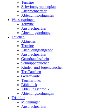
Termine
Schwimmgruppenplan
Ansprechpartner
Abteilungsordnungen
Wasserspringen
Termine
Ansprechpartner
Abteilungsordnung
Tauchen
Aktuelles
Termine
Ausbildungsangebot
Ansprechpartner
Grundtauchschein
Schnuppertauchen
Kinder- und Jugendtauchen
Tec-Tauchen
Gerätewarte
Taucherlinks
Bibliothek
Abteilungschronik
Abteilungsordnungen
Triathlon
Mitteilungen
Ansprechpartner