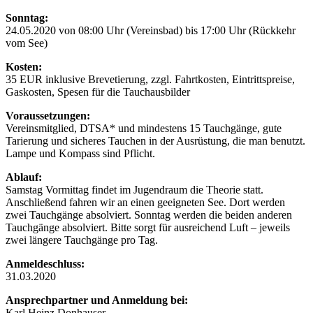
Sonntag:
24.05.2020 von 08:00 Uhr (Vereinsbad) bis 17:00 Uhr (Rückkehr
vom See)
Kosten:
35 EUR inklusive Brevetierung, zzgl. Fahrtkosten, Eintrittspreise,
Gaskosten, Spesen für die Tauchausbilder
Voraussetzungen:
Vereinsmitglied, DTSA* und mindestens 15 Tauchgänge, gute
Tarierung und sicheres Tauchen in der Ausrüstung, die man benutzt.
Lampe und Kompass sind Pflicht.
Ablauf:
Samstag Vormittag findet im Jugendraum die Theorie statt.
Anschließend fahren wir an einen geeigneten See. Dort werden
zwei Tauchgänge absolviert. Sonntag werden die beiden anderen
Tauchgänge absolviert. Bitte sorgt für ausreichend Luft – jeweils
zwei längere Tauchgänge pro Tag.
Anmeldeschluss:
31.03.2020
Ansprechpartner und Anmeldung bei:
Karl Heinz Donhauser