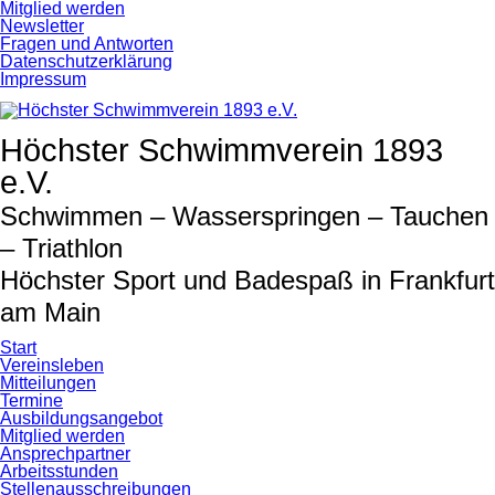
Navigation
Mitglied werden
überspringen
Newsletter
Fragen und Antworten
Datenschutzerklärung
Impressum
Höchster Schwimmverein 1893
e.V.
Schwimmen – Wasserspringen – Tauchen
– Triathlon
Höchster Sport und Badespaß in Frankfurt
am Main
Start
Vereinsleben
Mitteilungen
Termine
Ausbildungsangebot
Mitglied werden
Ansprechpartner
Arbeitsstunden
Stellenausschreibungen