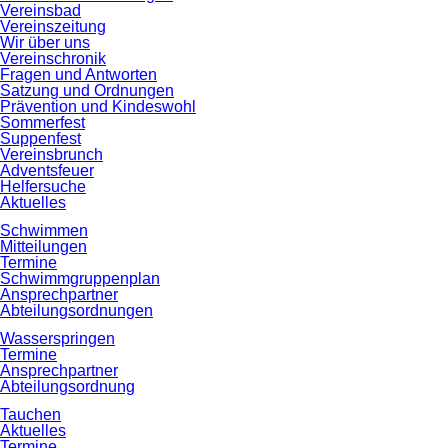
Vereinsbad
Vereinszeitung
Wir über uns
Vereinschronik
Fragen und Antworten
Satzung und Ordnungen
Prävention und Kindeswohl
Sommerfest
Suppenfest
Vereinsbrunch
Adventsfeuer
Helfersuche
Aktuelles
Schwimmen
Mitteilungen
Termine
Schwimmgruppenplan
Ansprechpartner
Abteilungsordnungen
Wasserspringen
Termine
Ansprechpartner
Abteilungsordnung
Tauchen
Aktuelles
Termine