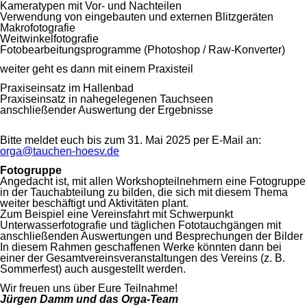
Kameratypen mit Vor- und Nachteilen
Verwendung von eingebauten und externen Blitzgeräten
Makrofotografie
Weitwinkelfotografie
Fotobearbeitungsprogramme (Photoshop / Raw-Konverter)
weiter geht es dann mit einem Praxisteil
Praxiseinsatz im Hallenbad
Praxiseinsatz in nahegelegenen Tauchseen
anschließender Auswertung der Ergebnisse
Bitte meldet euch bis zum 31. Mai 2025 per E-Mail an:
orga@tauchen-hoesv.de
Fotogruppe
Angedacht ist, mit allen Workshopteilnehmern eine Fotogruppe
in der Tauchabteilung zu bilden, die sich mit diesem Thema
weiter beschäftigt und Aktivitäten plant.
Zum Beispiel eine Vereinsfahrt mit Schwerpunkt
Unterwasserfotografie und täglichen Fototauchgängen mit
anschließenden Auswertungen und Besprechungen der Bilder
In diesem Rahmen geschaffenen Werke könnten dann bei
einer der Gesamtvereinsveranstaltungen des Vereins (z. B.
Sommerfest) auch ausgestellt werden.
Wir freuen uns über Eure Teilnahme!
Jürgen Damm und das Orga-Team