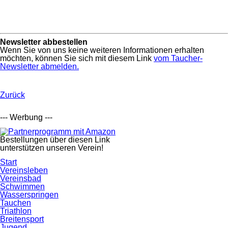
Newsletter abbestellen
Wenn Sie von uns keine weiteren Informationen erhalten
möchten, können Sie sich mit diesem Link
vom Taucher-
Newsletter abmelden.
Zurück
--- Werbung ---
Bestellungen über diesen Link
unterstützen unseren Verein!
Navigation
Start
überspringen
Vereinsleben
Vereinsbad
Schwimmen
Wasserspringen
Tauchen
Triathlon
Breitensport
Jugend