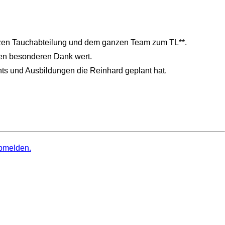
nzen Tauchabteilung und dem ganzen Team zum TL**.
inen besonderen Dank wert.
ents und Ausbildungen die Reinhard geplant hat.
bmelden.