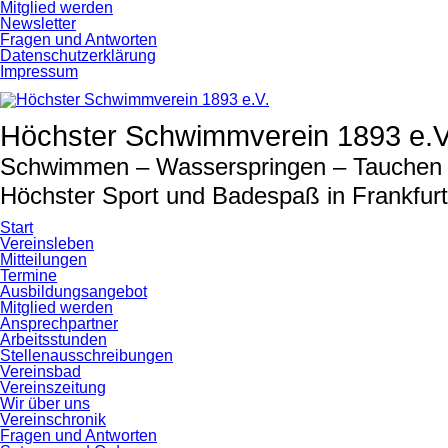
Navigation
Mitglied werden
überspringen
Newsletter
Fragen und Antworten
Datenschutzerklärung
Impressum
Höchster Schwimmverein 1893 e.V
Schwimmen – Wasserspringen – Tauchen –
Höchster Sport und Badespaß in Frankfur
Start
Vereinsleben
Mitteilungen
Termine
Ausbildungsangebot
Mitglied werden
Ansprechpartner
Arbeitsstunden
Stellenausschreibungen
Vereinsbad
Vereinszeitung
Wir über uns
Vereinschronik
Fragen und Antworten