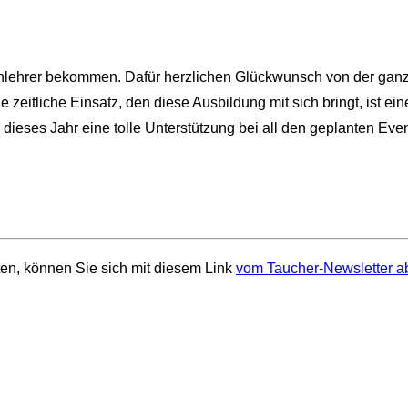
uchlehrer bekommen. Dafür herzlichen Glückwunsch von der ga
zeitliche Einsatz, den diese Ausbildung mit sich bringt, ist e
r dieses Jahr eine tolle Unterstützung bei all den geplanten Ev
en, können Sie sich mit diesem Link
vom Taucher-Newsletter a