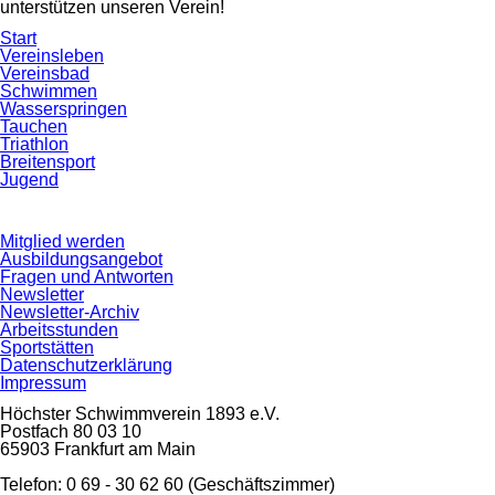
unterstützen unseren Verein!
Navigation
Start
überspringen
Vereinsleben
Vereinsbad
Schwimmen
Wasserspringen
Tauchen
Triathlon
Breitensport
Jugend
Navigation
Mitglied werden
überspringen
Ausbildungsangebot
Fragen und Antworten
Newsletter
Newsletter-Archiv
Arbeitsstunden
Sportstätten
Datenschutzerklärung
Impressum
Höchster Schwimmverein 1893 e.V.
Postfach 80 03 10
65903 Frankfurt am Main
Telefon: 0 69 - 30 62 60 (Geschäftszimmer)