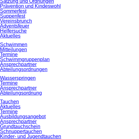
Satzung und Ordnungen
Prävention und Kindeswohl
Sommerfest
Suppenfest
Vereinsbrunch
Adventsfeuer
Helfersuche
Aktuelles
Schwimmen
Mitteilungen
Termine
Schwimmgruppenplan
Ansprechpartner
Abteilungsordnungen
Wasserspringen
Termine
Ansprechpartner
Abteilungsordnung
Tauchen
Aktuelles
Termine
Ausbildungsangebot
Ansprechpartner
Grundtauchschein
Schnuppertauchen
Kinder- und Jugendtauchen