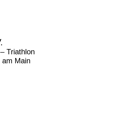
.
 Triathlon
t am Main