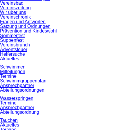
Vereinsbad
Vereinszeitung
Wir über uns
Vereinschronik
Fragen und Antworten
Satzung und Ordnungen
Prävention und Kindeswohl
Sommerfest
Suppenfest
Vereinsbrunch
Adventsfeuer
Helfersuche
Aktuelles
Schwimmen
Mitteilungen
Termine
Schwimmgruppenplan
Ansprechpartner
Abteilungsordnungen
Wasserspringen
Termine
Ansprechpartner
Abteilungsordnung
Tauchen
Aktuelles
Termine