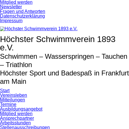
Navigation
Mitglied werden
überspringen
Newsletter
Fragen und Antworten
Datenschutzerklärung
Impressum
Höchster Schwimmverein 1893
e.V.
Schwimmen – Wasserspringen – Tauchen
– Triathlon
Höchster Sport und Badespaß in Frankfurt
am Main
Start
Vereinsleben
Mitteilungen
Termine
Ausbildungsangebot
Mitglied werden
Ansprechpartner
Arbeitsstunden
Stellenausschreibungen