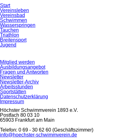
Navigation
Start
überspringen
Vereinsleben
Vereinsbad
Schwimmen
Wasserspringen
Tauchen
Triathlon
Breitensport
Jugend
Navigation
Mitglied werden
überspringen
Ausbildungsangebot
Fragen und Antworten
Newsletter
Newsletter-Archiv
Arbeitsstunden
Sportstätten
Datenschutzerklärung
Impressum
Höchster Schwimmverein 1893 e.V.
Postfach 80 03 10
65903 Frankfurt am Main
Telefon: 0 69 - 30 62 60 (Geschäftszimmer)
info@hoechster-schwimmverein.de