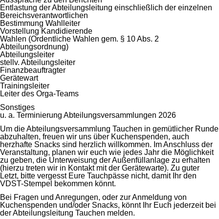
Entlastung der Abteilungsleitung einschließlich der einzelnen
Bereichsverantwortlichen
Bestimmung Wahlleiter
Vorstellung Kandidierende
Wahlen (Ordentliche Wahlen gem. § 10 Abs. 2
Abteilungsordnung)
Abteilungsleiter
stellv. Abteilungsleiter
Finanzbeauftragter
Gerätewart
Trainingsleiter
Leiter des Orga-Teams
Sonstiges
u. a. Terminierung Abteilungsversammlungen 2026
Um die Abteilungsversammlung Tauchen in gemütlicher Runde
abzuhalten, freuen wir uns über Kuchenspenden, auch
herzhafte Snacks sind herzlich willkommen. Im Anschluss der
Veranstaltung, planen wir euch wie jedes Jahr die Möglichkeit
zu geben, die Unterweisung der Außenfüllanlage zu erhalten
(hierzu treten wir in Kontakt mit der Gerätewarte). Zu guter
Letzt, bitte vergesst Eure Tauchpässe nicht, damit Ihr den
VDST-Stempel bekommen könnt.
Bei Fragen und Anregungen, oder zur Anmeldung von
Kuchenspenden und/oder Snacks, könnt Ihr Euch jederzeit bei
der Abteilungsleitung Tauchen melden.