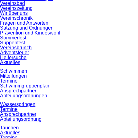
Vereinsbad
Vereinszeitung
Wir über uns
Vereinschronik
Fragen und Antworten
Satzung und Ordnungen
Prävention und Kindeswohl
Sommerfest
Suppenfest
Vereinsbrunch
Adventsfeuer
Helfersuche
Aktuelles
Schwimmen
Mitteilungen
Termine
Schwimmgruppenplan
Ansprechpartner
Abteilungsordnungen
Wasserspringen
Termine
Ansprechpartner
Abteilungsordnung
Tauchen
Aktuelles
Termine