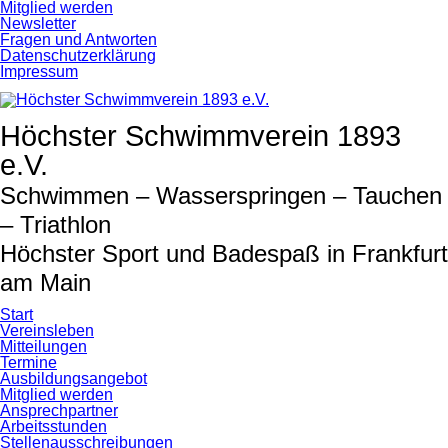
Navigation
Mitglied werden
überspringen
Newsletter
Fragen und Antworten
Datenschutzerklärung
Impressum
Höchster Schwimmverein 1893
e.V.
Schwimmen – Wasserspringen – Tauchen
– Triathlon
Höchster Sport und Badespaß in Frankfurt
am Main
Start
Vereinsleben
Mitteilungen
Termine
Ausbildungsangebot
Mitglied werden
Ansprechpartner
Arbeitsstunden
Stellenausschreibungen