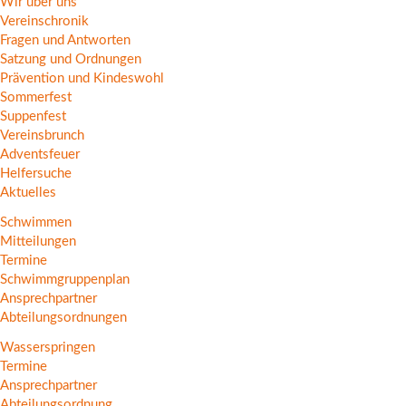
Wir über uns
Vereinschronik
Fragen und Antworten
Satzung und Ordnungen
Prävention und Kindeswohl
Sommerfest
Suppenfest
Vereinsbrunch
Adventsfeuer
Helfersuche
Aktuelles
Schwimmen
Mitteilungen
Termine
Schwimmgruppenplan
Ansprechpartner
Abteilungsordnungen
Wasserspringen
Termine
Ansprechpartner
Abteilungsordnung