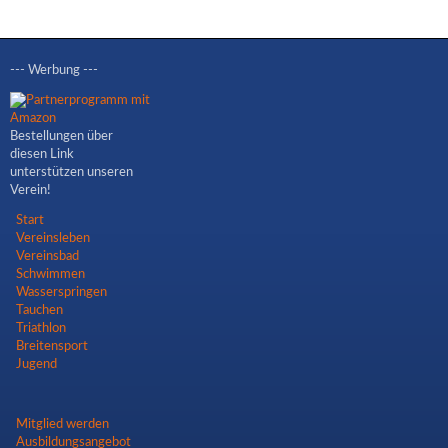
--- Werbung ---
Bestellungen über
diesen Link
unterstützen unseren
Verein!
Navigation
Start
überspringen
Vereinsleben
Vereinsbad
Schwimmen
Wasserspringen
Tauchen
Triathlon
Breitensport
Jugend
Navigation
Mitglied werden
überspringen
Ausbildungsangebot