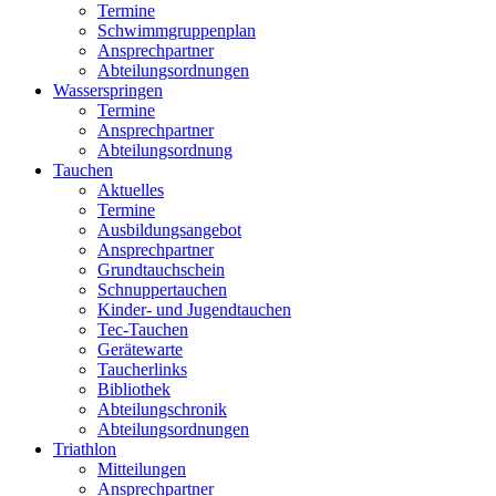
Termine
Schwimmgruppenplan
Ansprechpartner
Abteilungsordnungen
Wasserspringen
Termine
Ansprechpartner
Abteilungsordnung
Tauchen
Aktuelles
Termine
Ausbildungsangebot
Ansprechpartner
Grundtauchschein
Schnuppertauchen
Kinder- und Jugendtauchen
Tec-Tauchen
Gerätewarte
Taucherlinks
Bibliothek
Abteilungschronik
Abteilungsordnungen
Triathlon
Mitteilungen
Ansprechpartner