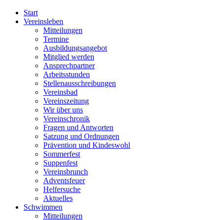
Start
Vereinsleben
Mitteilungen
Termine
Ausbildungsangebot
Mitglied werden
Ansprechpartner
Arbeitsstunden
Stellenausschreibungen
Vereinsbad
Vereinszeitung
Wir über uns
Vereinschronik
Fragen und Antworten
Satzung und Ordnungen
Prävention und Kindeswohl
Sommerfest
Suppenfest
Vereinsbrunch
Adventsfeuer
Helfersuche
Aktuelles
Schwimmen
Mitteilungen