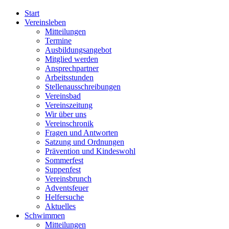
Start
Vereinsleben
Mitteilungen
Termine
Ausbildungsangebot
Mitglied werden
Ansprechpartner
Arbeitsstunden
Stellenausschreibungen
Vereinsbad
Vereinszeitung
Wir über uns
Vereinschronik
Fragen und Antworten
Satzung und Ordnungen
Prävention und Kindeswohl
Sommerfest
Suppenfest
Vereinsbrunch
Adventsfeuer
Helfersuche
Aktuelles
Schwimmen
Mitteilungen