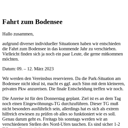
Fahrt zum Bodensee
Hallo zusammen,
aufgrund diverser individueller Situationen haben wir entschieden
die Fahrt zum Bodensee in das kommende Jahr zu verschieben.
Vielleicht finden sich ja noch ein paar Leute, die gerne mitkommen
möchten.
Datum: 09. – 12. März 2023
Wir werden den Vereinsbus reservieren. Da die Park-Situation am
Bodensee nicht ideal ist, macht es ggf. auch Sinn mit dem kleineren,
privaten Pkw anzureisen. Die finale Entscheidung treffen wir noch.
Die Anreise ist für den Donnerstag geplant. Ziel ist es an dem Tag
noch einen Eingewöhnungs-TG durchzuführen. Dieser TG muß
nicht besonders ausführlich sein, allerdings hat es sich als extrem
hilfreich erwiesen zu prüfen ob alles so funktioniert wie es soll.
Genau darum geht es. Freitags bis sonntags werden wir an
verschiedenen Stellen des Nord-Ufers tauchen. Es sind sicher 1-2