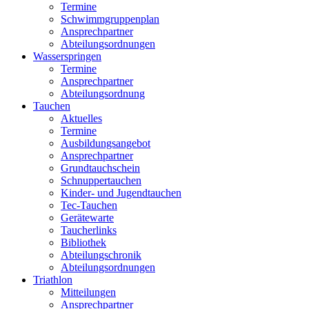
Termine
Schwimmgruppenplan
Ansprechpartner
Abteilungsordnungen
Wasserspringen
Termine
Ansprechpartner
Abteilungsordnung
Tauchen
Aktuelles
Termine
Ausbildungsangebot
Ansprechpartner
Grundtauchschein
Schnuppertauchen
Kinder- und Jugendtauchen
Tec-Tauchen
Gerätewarte
Taucherlinks
Bibliothek
Abteilungschronik
Abteilungsordnungen
Triathlon
Mitteilungen
Ansprechpartner