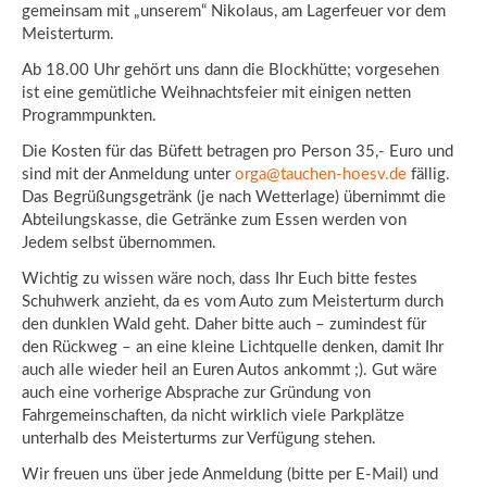
gemeinsam mit „unserem“ Nikolaus, am Lagerfeuer vor dem
Meisterturm.
Ab 18.00 Uhr gehört uns dann die Blockhütte; vorgesehen
ist eine gemütliche Weihnachtsfeier mit einigen netten
Programmpunkten.
Die Kosten für das Büfett betragen pro Person 35,- Euro und
sind mit der Anmeldung unter
orga@tauchen-hoesv.de
fällig.
Das Begrüßungsgetränk (je nach Wetterlage) übernimmt die
Abteilungskasse, die Getränke zum Essen werden von
Jedem selbst übernommen.
Wichtig zu wissen wäre noch, dass Ihr Euch bitte festes
Schuhwerk anzieht, da es vom Auto zum Meisterturm durch
den dunklen Wald geht. Daher bitte auch – zumindest für
den Rückweg – an eine kleine Lichtquelle denken, damit Ihr
auch alle wieder heil an Euren Autos ankommt ;). Gut wäre
auch eine vorherige Absprache zur Gründung von
Fahrgemeinschaften, da nicht wirklich viele Parkplätze
unterhalb des Meisterturms zur Verfügung stehen.
Wir freuen uns über jede Anmeldung (bitte per E-Mail) und