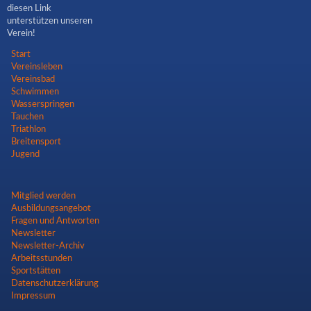
diesen Link
unterstützen unseren
Verein!
Navigation
Start
überspringen
Vereinsleben
Vereinsbad
Schwimmen
Wasserspringen
Tauchen
Triathlon
Breitensport
Jugend
Navigation
Mitglied werden
überspringen
Ausbildungsangebot
Fragen und Antworten
Newsletter
Newsletter-Archiv
Arbeitsstunden
Sportstätten
Datenschutzerklärung
Impressum