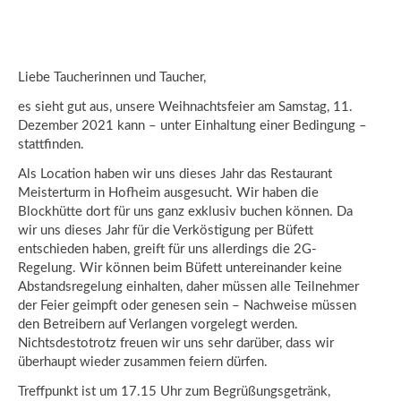
Liebe Taucherinnen und Taucher,
es sieht gut aus, unsere Weihnachtsfeier am Samstag, 11.
Dezember 2021 kann – unter Einhaltung einer Bedingung –
stattfinden.
Als Location haben wir uns dieses Jahr das Restaurant
Meisterturm in Hofheim ausgesucht. Wir haben die
Blockhütte dort für uns ganz exklusiv buchen können. Da
wir uns dieses Jahr für die Verköstigung per Büfett
entschieden haben, greift für uns allerdings die 2G-
Regelung. Wir können beim Büfett untereinander keine
Abstandsregelung einhalten, daher müssen alle Teilnehmer
der Feier geimpft oder genesen sein – Nachweise müssen
den Betreibern auf Verlangen vorgelegt werden.
Nichtsdestotrotz freuen wir uns sehr darüber, dass wir
überhaupt wieder zusammen feiern dürfen.
Treffpunkt ist um 17.15 Uhr zum Begrüßungsgetränk,