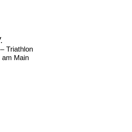
.
 Triathlon
t am Main