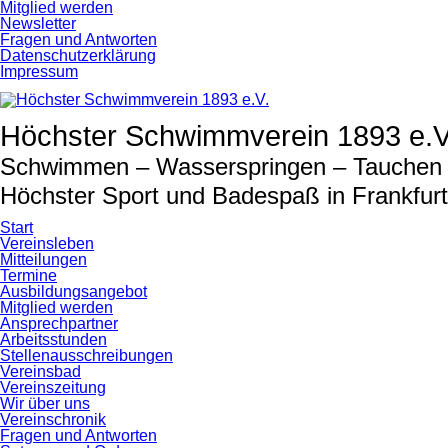
Navigation
Mitglied werden
überspringen
Newsletter
Fragen und Antworten
Datenschutzerklärung
Impressum
Höchster Schwimmverein 1893 e.V
Schwimmen – Wasserspringen – Tauchen –
Höchster Sport und Badespaß in Frankfur
Start
Vereinsleben
Mitteilungen
Termine
Ausbildungsangebot
Mitglied werden
Ansprechpartner
Arbeitsstunden
Stellenausschreibungen
Vereinsbad
Vereinszeitung
Wir über uns
Vereinschronik
Fragen und Antworten