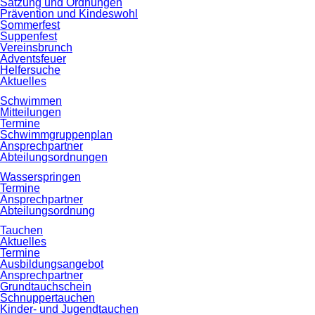
Satzung und Ordnungen
Prävention und Kindeswohl
Sommerfest
Suppenfest
Vereinsbrunch
Adventsfeuer
Helfersuche
Aktuelles
Schwimmen
Mitteilungen
Termine
Schwimmgruppenplan
Ansprechpartner
Abteilungsordnungen
Wasserspringen
Termine
Ansprechpartner
Abteilungsordnung
Tauchen
Aktuelles
Termine
Ausbildungsangebot
Ansprechpartner
Grundtauchschein
Schnuppertauchen
Kinder- und Jugendtauchen