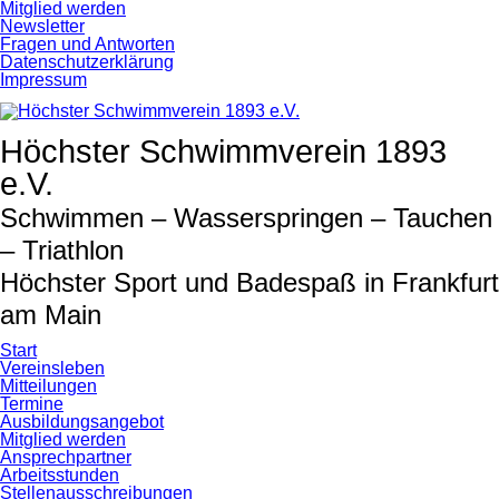
Navigation
Mitglied werden
überspringen
Newsletter
Fragen und Antworten
Datenschutzerklärung
Impressum
Höchster Schwimmverein 1893
e.V.
Schwimmen – Wasserspringen – Tauchen
– Triathlon
Höchster Sport und Badespaß in Frankfurt
am Main
Start
Vereinsleben
Mitteilungen
Termine
Ausbildungsangebot
Mitglied werden
Ansprechpartner
Arbeitsstunden
Stellenausschreibungen