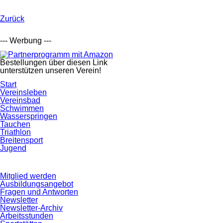
Zurück
--- Werbung ---
Bestellungen über diesen Link
unterstützen unseren Verein!
Navigation
Start
überspringen
Vereinsleben
Vereinsbad
Schwimmen
Wasserspringen
Tauchen
Triathlon
Breitensport
Jugend
Navigation
Mitglied werden
überspringen
Ausbildungsangebot
Fragen und Antworten
Newsletter
Newsletter-Archiv
Arbeitsstunden