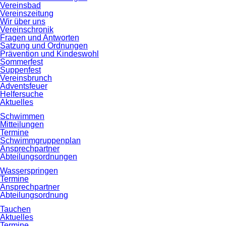
Vereinsbad
Vereinszeitung
Wir über uns
Vereinschronik
Fragen und Antworten
Satzung und Ordnungen
Prävention und Kindeswohl
Sommerfest
Suppenfest
Vereinsbrunch
Adventsfeuer
Helfersuche
Aktuelles
Schwimmen
Mitteilungen
Termine
Schwimmgruppenplan
Ansprechpartner
Abteilungsordnungen
Wasserspringen
Termine
Ansprechpartner
Abteilungsordnung
Tauchen
Aktuelles
Termine